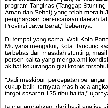
program Tanginas (Tanggap Stunting
Aman dan Sehat) yang telah meraih 
penghargaan perencanaan daerah tah
Provinsi Jawa Barat," bebernya.
Di tempat yang sama, Wali Kota Ban
Mulyana mengakui, Kota Bandung saa
terbebas dari masalah stunting, masih
persen balita yang mengalami kondis
akibat kekurangan gizi kronis tersebu
"Jadi meskipun percepatan penangana
cukup baik, ternyata masih ada angka
target sasaran 125 ribu balita," ujarn
Ia menambahkan, dari hasil analisa si