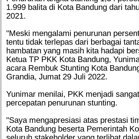
1.999 balita di Kota Bandung dari tah
2021.
"Meski mengalami penurunan persenta
tentu tidak terlepas dari berbagai tan
hambatan yang masih kita hadapi ber
Ketua TP PKK Kota Bandung, Yunima
acara Rembuk Stunting Kota Bandung,
Grandia, Jumat 29 Juli 2022.
Yunimar menilai, PKK menjadi sangat
percepatan penurunan stunting.
"Saya mengapresiasi atas prestasi t
Kota Bandung beserta Pemerintah K
seluruh stakeholder yang terlibat d