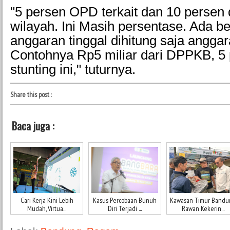
"5 persen OPD terkait dan 10 persen 
wilayah. Ini Masih persentase. Ada b
anggaran tinggal dihitung saja angga
Contohnya Rp5 miliar dari DPPKB, 5 
stunting ini," tuturnya.
Share this post
:
Baca juga :
Cari Kerja Kini Lebih
Kasus Percobaan Bunuh
Kawasan Timur Bandu
Mudah, Virtua...
Diri Terjadi ...
Rawan Kekerin...