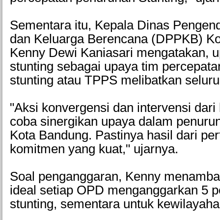
Sementara itu, Kepala Dinas Pengen
dan Keluarga Berencana (DPPKB) Ko
Kenny Dewi Kaniasari mengatakan, 
stunting sebagai upaya tim percepat
stunting atau TPPS melibatkan seluru
"Aksi konvergensi dan intervensi da
coba sinergikan upaya dalam penurun
Kota Bandung. Pastinya hasil dari pe
komitmen yang kuat," ujarnya.
Soal penganggaran, Kenny menambah
ideal setiap OPD menganggarkan 5 p
stunting, sementara untuk kewilayah