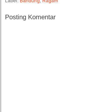
Label:
Bandung
,
Ragam
Posting Komentar