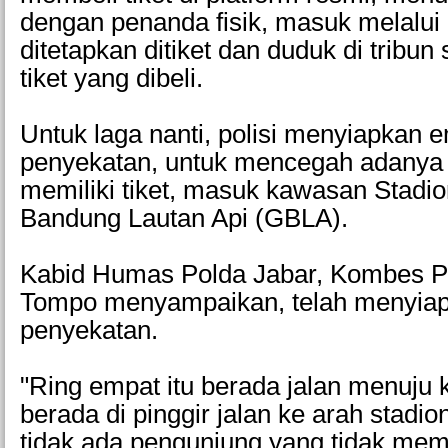
dengan penanda fisik, masuk melalui
ditetapkan ditiket dan duduk di tribu
tiket yang dibeli.
Untuk laga nanti, polisi menyiapkan e
penyekatan, untuk mencegah adanya 
memiliki tiket, masuk kawasan Stadi
Bandung Lautan Api (GBLA).
Kabid Humas Polda Jabar, Kombes Po
Tompo menyampaikan, telah menyiap
penyekatan.
"Ring empat itu berada jalan menuju k
berada di pinggir jalan ke arah stadio
tidak ada pengunjung yang tidak memil