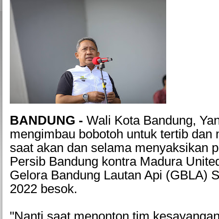
BANDUNG -
Wali Kota Bandung, Ya
mengimbau bobotoh untuk tertib dan
saat akan dan selama menyaksikan p
Persib Bandung kontra Madura United
Gelora Bandung Lautan Api (GBLA) Sa
2022 besok.
"Nanti saat menonton tim kesayangan (