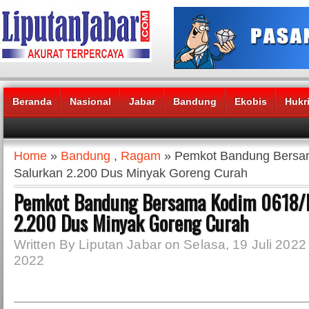
Beranda
Nasional
Jabar
Bandung
Ekobis
Hukr
Headlines News :
Home
»
Bandung
,
Ragam
» Pemkot Bandung Bersa
Salurkan 2.200 Dus Minyak Goreng Curah
Pemkot Bandung Bersama Kodim 0618/
2.200 Dus Minyak Goreng Curah
Written By Liputan Jabar on Selasa, 19 Juli 2022 |
2022