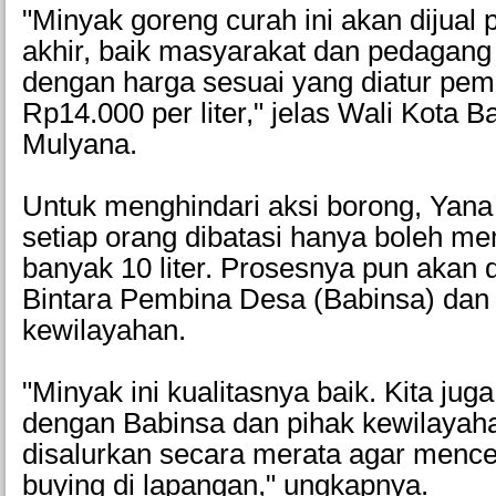
"Minyak goreng curah ini akan dijual
akhir, baik masyarakat dan pedagang
dengan harga sesuai yang diatur pem
Rp14.000 per liter," jelas Wali Kota 
Mulyana.
Untuk menghindari aksi borong, Yan
setiap orang dibatasi hanya boleh me
banyak 10 liter. Prosesnya pun akan 
Bintara Pembina Desa (Babinsa) dan
kewilayahan.
"Minyak ini kualitasnya baik. Kita ju
dengan Babinsa dan pihak kewilayaha
disalurkan secara merata agar menc
buying di lapangan," ungkapnya.