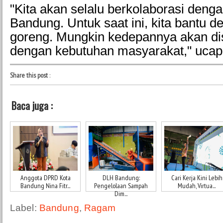
"Kita akan selalu berkolaborasi deng
Bandung. Untuk saat ini, kita bantu 
goreng. Mungkin kedepannya akan di
dengan kebutuhan masyarakat," uca
Share this post
:
Baca juga :
Anggota DPRD Kota
DLH Bandung:
Cari Kerja Kini Lebih
Bandung Nina Fitr...
Pengelolaan Sampah
Mudah, Virtua...
Dim...
Label:
Bandung
,
Ragam