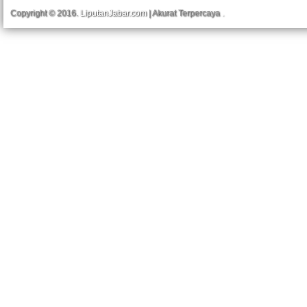
Copyright © 2016.
LiputanJabar.com
| Akurat Terpercaya
.