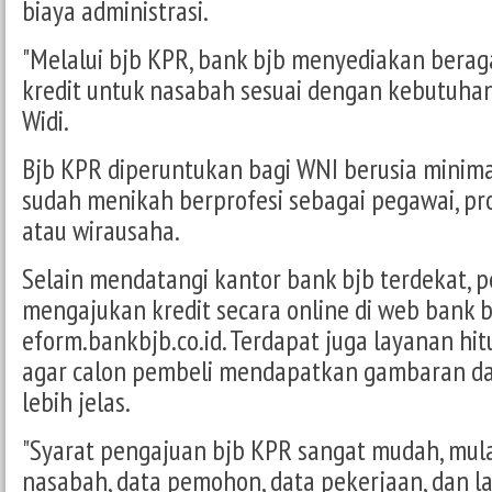
biaya administrasi.
"Melalui bjb KPR, bank bjb menyediakan beraga
kredit untuk nasabah sesuai dengan kebutuhan
Widi.
Bjb KPR diperuntukan bagi WNI berusia minima
sudah menikah berprofesi sebagai pegawai, pr
atau wirausaha.
Selain mendatangi kantor bank bjb terdekat, 
mengajukan kredit secara online di web bank b
eform.bankbjb.co.id. Terdapat juga layanan hi
agar calon pembeli mendapatkan gambaran d
lebih jelas.
"Syarat pengajuan bjb KPR sangat mudah, mula
nasabah, data pemohon, data pekerjaan, dan lai