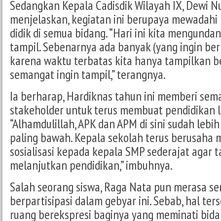
Sedangkan Kepala Cadisdik Wilayah IX, Dewi N
menjelaskan, kegiatan ini berupaya mewadahi k
didik di semua bidang. “Hari ini kita mengunda
tampil. Sebenarnya ada banyak (yang ingin berpa
karena waktu terbatas kita hanya tampilkan 
semangat ingin tampil,” terangnya.
Ia berharap, Hardiknas tahun ini memberi sem
stakeholder untuk terus membuat pendidikan l
“Alhamdulillah, APK dan APM di sini sudah lebih 
paling bawah. Kepala sekolah terus berusaha
sosialisasi kepada kepala SMP sederajat agar t
melanjutkan pendidikan,” imbuhnya.
Salah seorang siswa, Raga Nata pun merasa se
berpartisipasi dalam gebyar ini. Sebab, hal te
ruang berekspresi baginya yang meminati bidan