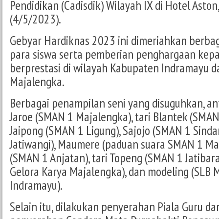
Pendidikan (Cadisdik) Wilayah IX di Hotel Aston
(4/5/2023).
Gebyar Hardiknas 2023 ini dimeriahkan berba
para siswa serta pemberian penghargaan kepa
berprestasi di wilayah Kabupaten Indramayu 
Majalengka.
Berbagai penampilan seni yang disuguhkan, ant
Jaroe (SMAN 1 Majalengka), tari Blantek (SMAN
Jaipong (SMAN 1 Ligung), Sajojo (SMAN 1 Sind
Jatiwangi), Maumere (paduan suara SMAN 1 Ma
(SMAN 1 Anjatan), tari Topeng (SMAN 1 Jatibara
Gelora Karya Majalengka), dan modeling (SLB M
Indramayu).
Selain itu, dilakukan penyerahan Piala Guru da