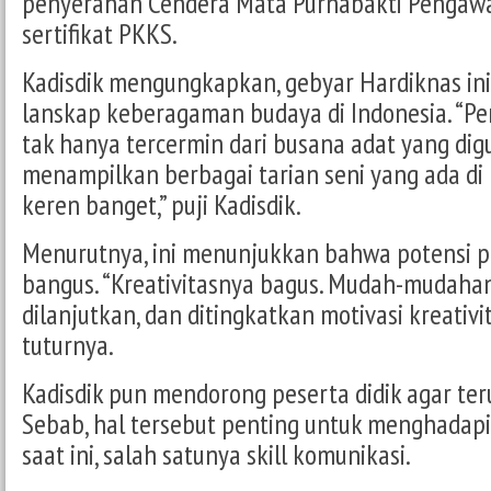
penyerahan Cendera Mata Purnabakti Pengawa
sertifikat PKKS.
Kadisdik mengungkapkan, gebyar Hardiknas in
lanskap keberagaman budaya di Indonesia. “Pe
tak hanya tercermin dari busana adat yang dig
menampilkan berbagai tarian seni yang ada di I
keren banget,” puji Kadisdik.
Menurutnya, ini menunjukkan bahwa potensi pe
bangus. “Kreativitasnya bagus. Mudah-mudahan i
dilanjutkan, dan ditingkatkan motivasi kreativit
tuturnya.
Kadisdik pun mendorong peserta didik agar teru
Sebab, hal tersebut penting untuk menghadapi e
saat ini, salah satunya skill komunikasi.