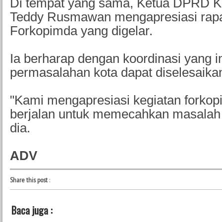
Di tempat yang sama, Ketua DPRD K
Teddy Rusmawan mengapresiasi rapa
Forkopimda yang digelar.
Ia berharap dengan koordinasi yang in
permasalahan kota dapat diselesaika
"Kami mengapresiasi kegiatan forko
berjalan untuk memecahkan masalah s
dia.
ADV
Share this post
:
Baca juga :