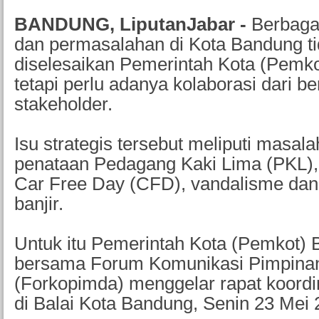
BANDUNG, LiputanJabar -
Berbagai
dan permasalahan di Kota Bandung ti
diselesaikan Pemerintah Kota (Pemk
tetapi perlu adanya kolaborasi dari b
stakeholder.
Isu strategis tersebut meliputi masal
penataan Pedagang Kaki Lima (PKL),
Car Free Day (CFD), vandalisme da
banjir.
Untuk itu Pemerintah Kota (Pemkot)
bersama Forum Komunikasi Pimpina
(Forkopimda) menggelar rapat koord
di Balai Kota Bandung, Senin 23 Mei 