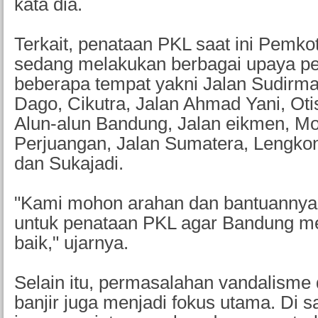
kata dia.
Terkait, penataan PKL saat ini Pemk
sedang melakukan berbagai upaya pe
beberapa tempat yakni Jalan Sudirm
Dago, Cikutra, Jalan Ahmad Yani, Oti
Alun-alun Bandung, Jalan eikmen, 
Perjuangan, Jalan Sumatera, Lengkon
dan Sukajadi.
"Kami mohon arahan dan bantuannya
untuk penataan PKL agar Bandung me
baik," ujarnya.
Selain itu, permasalahan vandalism
banjir juga menjadi fokus utama. Di 