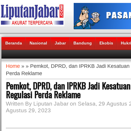
Beranda
Nasional
Jabar
Bandung
Ekobis
Hukr
Headlines News :
Home
» » Pemkot, DPRD, dan IPRKB Jadi Kesatuan 
Perda Reklame
Pemkot, DPRD, dan IPRKB Jadi Kesatuan
Regulasi Perda Reklame
Written By Liputan Jabar on Selasa, 29 Agustus 
Agustus 29, 2023