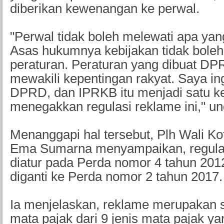
diberikan kewenangan ke perwal.
"Perwal tidak boleh melewati apa yan
Asas hukumnya kebijakan tidak boleh
peraturan. Peraturan yang dibuat DP
mewakili kepentingan rakyat. Saya in
DPRD, dan IPRKB itu menjadi satu k
menegakkan regulasi reklame ini," u
Menanggapi hal tersebut, Plh Wali K
Ema Sumarna menyampaikan, regulas
diatur pada Perda nomor 4 tahun 201
diganti ke Perda nomor 2 tahun 2017
Ia menjelaskan, reklame merupakan s
mata pajak dari 9 jenis mata pajak y