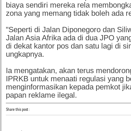
biaya sendiri mereka rela membongka
zona yang memang tidak boleh ada r
"Seperti di Jalan Diponegoro dan Siliw
Jalan Asia Afrika ada di dua JPO yan
di dekat kantor pos dan satu lagi di s
ungkapnya.
Ia mengatakan, akan terus mendoron
IPRKB untuk menaati regulasi yang be
menginformasikan kepada pemkot j
papan reklame ilegal.
Share this post
: