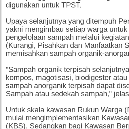
digunakan untuk TPST.
Upaya selanjutnya yang ditempuh P
yakni mengimbau setiap warga untuk
pengelolaan sampah melalui kegiata
(Kurangi, Pisahkan dan Manfaatkan 
memisahkan sampah organik-anorgan
"Sampah organik terpisah selanjutnya
kompos, magotisasi, biodigester atau
sampah anorganik terpisah dapat dis
Sampah atau sedekah sampah," jela
Untuk skala kawasan Rukun Warga (
mulai mengimplementasikan Kawas
(KBS). Sedangkan bagi Kawasan Berp