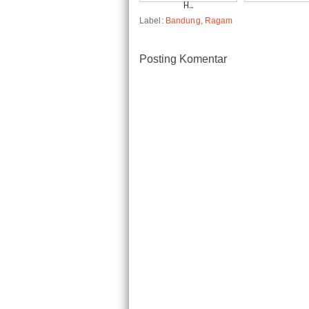
H...
Label:
Bandung
,
Ragam
Posting Komentar