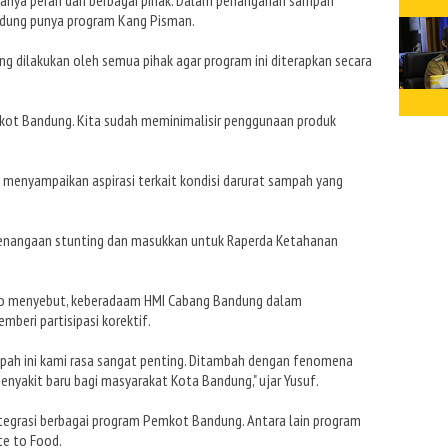
dung punya program Kang Pisman.
g dilakukan oleh semua pihak agar program ini diterapkan secara
kot Bandung. Kita sudah meminimalisir penggunaan produk
menyampaikan aspirasi terkait kondisi darurat sampah yang
l penangaan stunting dan masukkan untuk Raperda Ketahanan
to menyebut, keberadaam HMI Cabang Bandung dalam
beri partisipasi korektif.
pah ini kami rasa sangat penting. Ditambah dengan fenomena
penyakit baru bagi masyarakat Kota Bandung," ujar Yusuf.
integrasi berbagai program Pemkot Bandung. Antara lain program
te to Food.