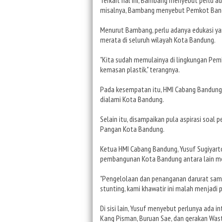
misalnya, Bambang menyebut Pemkot Ban
Menurut Bambang, perlu adanya edukasi yan
merata di seluruh wilayah Kota Bandung.
"Kita sudah memulainya di lingkungan Pem
kemasan plastik," terangnya.
Pada kesempatan itu, HMI Cabang Bandung 
dialami Kota Bandung.
Selain itu, disampaikan pula aspirasi soa
Pangan Kota Bandung.
Ketua HMI Cabang Bandung, Yusuf Sugiyar
pembangunan Kota Bandung antara lain mem
"Pengelolaan dan penanganan darurat sam
stunting, kami khawatir ini malah menjadi 
Di sisi lain, Yusuf menyebut perlunya ada 
Kang Pisman, Buruan Sae, dan gerakan Was