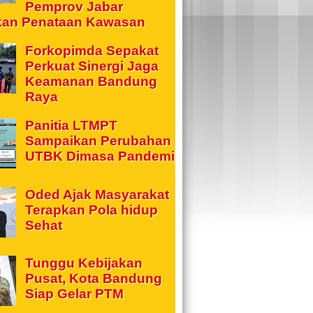
Pemprov Jabar
kan Penataan Kawasan
Forkopimda Sepakat
Perkuat Sinergi Jaga
Keamanan Bandung
Raya
Panitia LTMPT
Sampaikan Perubahan
UTBK Dimasa Pandemi
Oded Ajak Masyarakat
Terapkan Pola hidup
Sehat
Tunggu Kebijakan
Pusat, Kota Bandung
Siap Gelar PTM