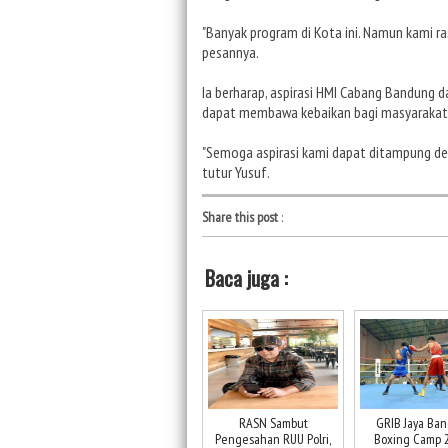
"Banyak program di Kota ini. Namun kami ras
pesannya.
Ia berharap, aspirasi HMI Cabang Bandung 
dapat membawa kebaikan bagi masyarakat
"Semoga aspirasi kami dapat ditampung de
tutur Yusuf.
Share this post
:
Baca juga :
RASN Sambut
GRIB Jaya Ba
Pengesahan RUU Polri,
Boxing Camp 20