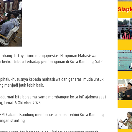
Siap
ambang Tirtoyuliono mengapresiasi Himpunan Mahasiswa
h berkontribusi terhadap pembangunan di Kota Bandung. Salah
 pihak, khususnya kepada mahasiswa dan generasi muda untuk
menjadi jauh lebih baik.
. Jadi, mari kita bersama-sama membangun kota ini," ajaknya saat
g, Jumat 6 Oktober 2023.
MI Cabang Bandung membahas soal isu terkini Kota Bandung.
angan stunting.
danya peran dari berbagai pihak. Dalam penanganan sampah