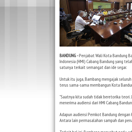
BANDUNG -
Penjabat Wali Kota Bandung B
Indonesia (HMI) Cabang Bandung yang tela
satunya terkait semangat dan ide segar.
Untuk itu juga, Bambang mengajak seluruh
terus sama-sama membangun Kota Bandung 
"Saatnya kita sudah tidak beretorika teori
menerima audiensi dari HMI Cabang Bandun
Adapun audiensi Pemkot Bandung dengan H
Antara lain permasalahan sampah dan pen
Terkait hal ini, Bambang menyebut perlu a