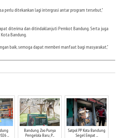
a perlu ditekankan lagi intergrasi antar program tersebut,"
dapat diterima dan ditindaklanjuti Pemkot Bandung. Serta juga
 Kota Bandung.
ngan baik, semoga dapat memberi manfaat bagi masyarakat,"
ndung
Bandung Zoo Punya
Satpol PP Kota Bandung
26 ...
Pengelola Baru, P...
Segel Empat ...