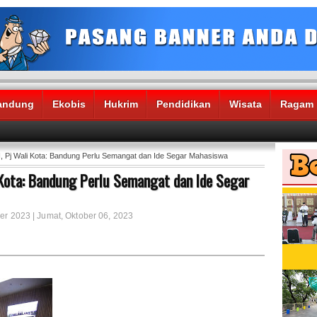
andung
Ekobis
Hukrim
Pendidikan
Wisata
Ragam
, Pj Wali Kota: Bandung Perlu Semangat dan Ide Segar Mahasiswa
 Kota: Bandung Perlu Semangat dan Ide Segar
er 2023 | Jumat, Oktober 06, 2023