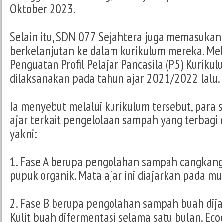
Oktober 2023.
Selain itu, SDN 077 Sejahtera juga memasuka
berkelanjutan ke dalam kurikulum mereka. Mela
Penguatan Profil Pelajar Pancasila (P5) Kurik
dilaksanakan pada tahun ajar 2021/2022 lalu.
Ia menyebut melalui kurikulum tersebut, para 
ajar terkait pengelolaan sampah yang terbagi 
yakni:
1. Fase A berupa pengolahan sampah cangkang 
pupuk organik. Mata ajar ini diajarkan pada mur
2. Fase B berupa pengolahan sampah buah dij
Kulit buah difermentasi selama satu bulan. E