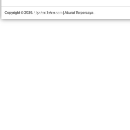
Copyright © 2016.
LiputanJabar.com
| Akurat Terpercaya
.