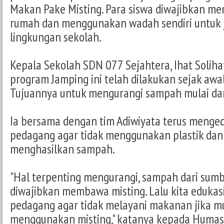
Makan Pake Misting. Para siswa diwajibkan m
rumah dan menggunakan wadah sendiri untuk j
lingkungan sekolah.
Kepala Sekolah SDN 077 Sejahtera, Ihat Solih
program Jamping ini telah dilakukan sejak awa
Tujuannya untuk mengurangi sampah mulai da
Ia bersama dengan tim Adiwiyata terus menged
pedagang agar tidak menggunakan plastik da
menghasilkan sampah.
"Hal terpenting mengurangi, sampah dari sumb
diwajibkan membawa misting. Lalu kita edukas
pedagang agar tidak melayani makanan jika mu
menggunakan misting," katanya kepada Humas 