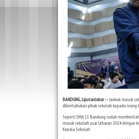
BANDUNG, LiputanJabar --
Jadwal masuk sek
diberitahukan pihak sekolah kepada orang 
Seperti SMA 11 Bandung sudah memberitah
masuk sekolah usai Lebaran 2024 dengan ko
Kepala Sekolah.