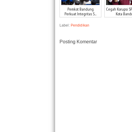
Pemkot Bandung
Cegah Korupsi SP
Perkuat Integritas S...
Kota Bandu.
Label:
Pendidikan
Posting Komentar