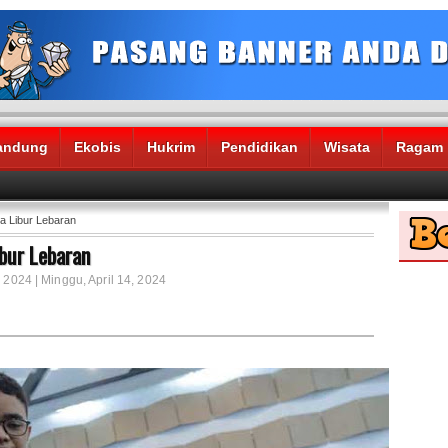
andung
Ekobis
Hukrim
Pendidikan
Wisata
Ragam
 Libur Lebaran
bur Lebaran
 2024 | Minggu, April 14, 2024