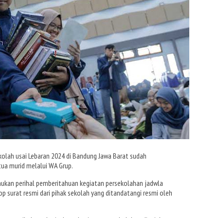
olah usai Lebaran 2024 di Bandung Jawa Barat sudah
tua murid melalui WA Grup.
ukan perihal pemberitahuan kegiatan persekolahan jadwla
p surat resmi dari pihak sekolah yang ditandatangi resmi oleh