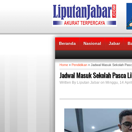
Beranda
Nasional
Jabar
B
Headlines News :
Home
»
Pendidikan
» Jadwal Masuk Sekolah Pasca
Jadwal Masuk Sekolah Pasca Li
Written By Liputan Jabar on Minggu, 14 April