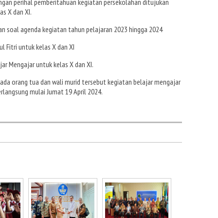
engan perihal pemberitahuan kegiatan persekolahan ditujukan
as X dan XI.
an soal agenda kegiatan tahun pelajaran 2023 hingga 2024
ul Fitri untuk kelas X dan XI
ajar Mengajar untuk kelas X dan XI.
pada orang tua dan wali murid tersebut kegiatan belajar mengajar
erlangsung mulai Jumat 19 April 2024.