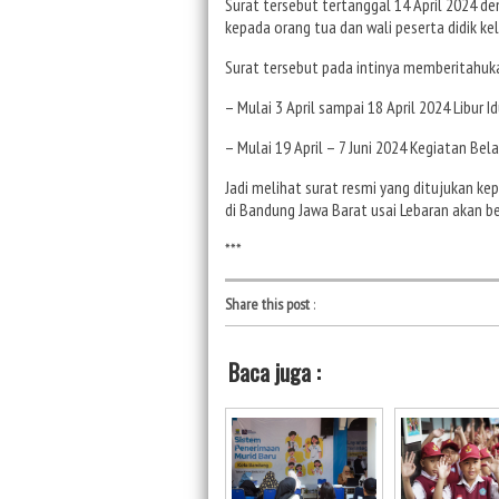
Surat tersebut tertanggal 14 April 2024 d
kepada orang tua dan wali peserta didik kel
Surat tersebut pada intinya memberitahuk
– Mulai 3 April sampai 18 April 2024 Libur Id
– Mulai 19 April – 7 Juni 2024 Kegiatan Bel
Jadi melihat surat resmi yang ditujukan ke
di Bandung Jawa Barat usai Lebaran akan b
***
Share this post
:
Baca juga :