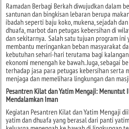
Ramadan Berbagi Berkah diwujudkan dalam b
santunan dan bingkisan lebaran berupa maka
ibadah seperti baju koko, mukena, sejadah dan
dhuafa, marbot dan petugas kebersihan di wi
dan sekitarnya. Salah satu tujuan program ini y
membantu meringankan beban masyarakat d
kebutuhan sehari-hari terutama bagi kalanga
ekonomi menengah ke bawah. Juga, sebagai ben
terhadap jasa para petugas kebersihan serta 
menjaga dan memelihara lingkungan dan masj
Pesantren Kilat dan Yatim Mengaji: Menuntut 
Mendalamkan Iman
Kegiatan Pesantren Kilat dan Yatim Mengaji dii
yatim dan dhuafa yang berasal dari panti yati
keluarga menengah ke bawah di lingkungan t