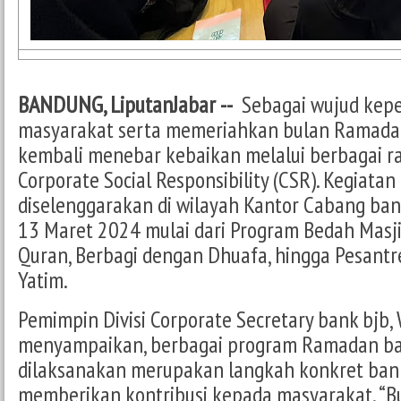
BANDUNG, LiputanJabar --
Sebagai wujud kepe
masyarakat serta memeriahkan bulan Ramadan
kembali menebar kebaikan melalui berbagai r
Corporate Social Responsibility (CSR). Kegiatan
diselenggarakan di wilayah Kantor Cabang ban
13 Maret 2024 mulai dari Program Bedah Masji
Quran, Berbagi dengan Dhuafa, hingga Pesantr
Yatim.
Pemimpin Divisi Corporate Secretary bank bjb, 
menyampaikan, berbagai program Ramadan ba
dilaksanakan merupakan langkah konkret ban
memberikan kontribusi kepada masyarakat. “