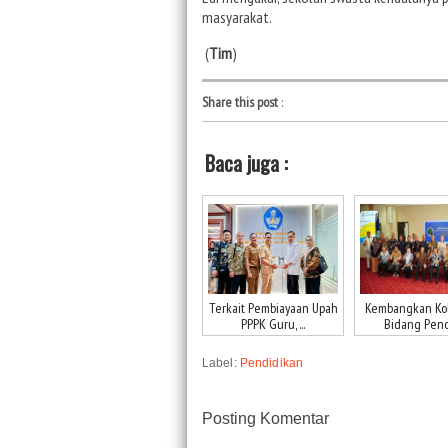
masyarakat.
(
Tim
)
Share this post
:
Baca juga :
Terkait Pembiayaan Upah
Kembangkan Kol
PPPK Guru, ...
Bidang Pendi
Label:
Pendidikan
Posting Komentar