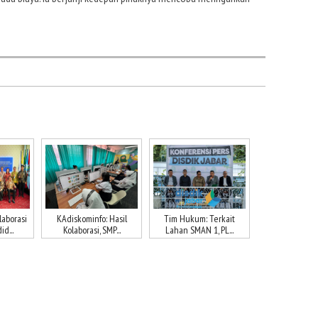
aborasi
KAdiskominfo: Hasil
Tim Hukum: Terkait
d...
Kolaborasi, SMP...
Lahan SMAN 1, PL...