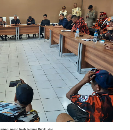
udensi Tengah Imah bersama Disdik Jabar