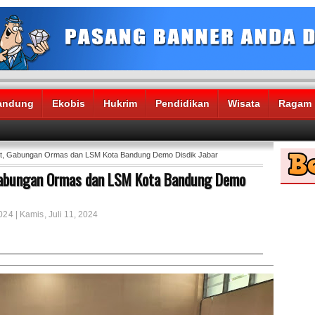
andung
Ekobis
Hukrim
Pendidikan
Wisata
Ragam
, Gabungan Ormas dan LSM Kota Bandung Demo Disdik Jabar
abungan Ormas dan LSM Kota Bandung Demo
024 | Kamis, Juli 11, 2024