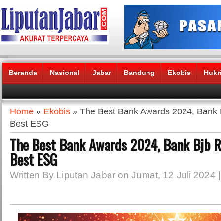
Beranda
Nasional
Jabar
Bandung
Ekobis
Hukr
Headlines News :
Home
»
Ekobis
» The Best Bank Awards 2024, Bank 
Best ESG
The Best Bank Awards 2024, Bank Bjb 
Best ESG
Written By Liputan Jabar on Jumat, 12 Juli 2024 |