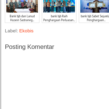
Bank bjb dan Lanud
bank bjb Raih
bank bjb Sabet Sejuml
Husein Sastraneg...
Penghargaan Perluasan...
Penghargaan...
Label:
Ekobis
Posting Komentar