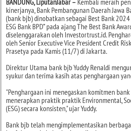
BANDUNG, LiputanJabar –
Kembali meraih pen
kinerjanya, Bank Pembangunan Daerah Jawa B
(bank bjb) dinobatkan sebagai Best Bank 2024 
ESG Bank BPD” pada ajang The Best Bank Awar
diselenggarakan oleh Investortrust.id. Penghar
oleh Senior Executive Vice President Credit Ris
Prasetya pada Kamis (11/7) di Jakarta.
Direktur Utama bank bjb Yuddy Renaldi meng
syukur dan terima kasih atas penghargaan yang
"Penghargaan ini menegaskan komitmen bank 
menerapkan praktik praktik Environmental, So
(ESG) secara konsisten," ujar Yuddy.
Bank bjb telah mengimplementasikan berbaga