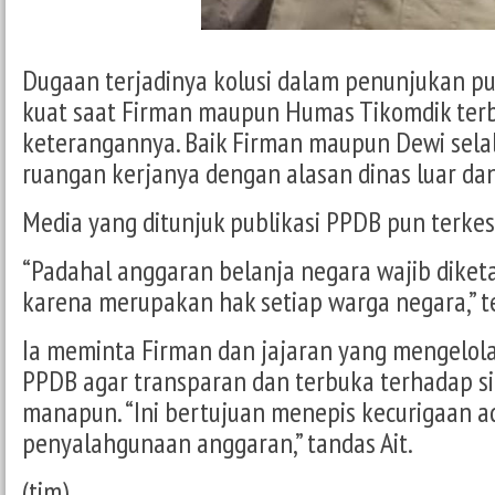
Dugaan terjadinya kolusi dalam penunjukan pub
kuat saat Firman maupun Humas Tikomdik terbi
keterangannya. Baik Firman maupun Dewi selal
ruangan kerjanya dengan alasan dinas luar dan
Media yang ditunjuk publikasi PPDB pun terkes
“Padahal anggaran belanja negara wajib diketa
karena merupakan hak setiap warga negara,” te
Ia meminta Firman dan jajaran yang mengelola
PPDB agar transparan dan terbuka terhadap s
manapun. “Ini bertujuan menepis kecurigaan 
penyalahgunaan anggaran,” tandas Ait.
(tim)