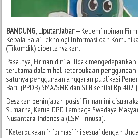
BANDUNG, LiputanJabar --
Kepemimpinan Firma
Kepala Balai Teknologi Informasi dan Komunika
(Tikomdik) dipertanyakan.
Pasalnya, Firman dinilai tidak mengedepankan 
terutama dalam hal keterbukaan penggunaan 
satunya penggunaan anggaran publikasi Pener
Baru (PPDB) SMA/SMK dan SLB senilai Rp 402 j
Desakan peninjauan posisi Firman ini disuara
Sumarna, Ketua DPD Lembaga Swadaya Masyar
Nusantara Indonesia (LSM Trinusa).
“Keterbukaan informasi ini sesuai dengan Un