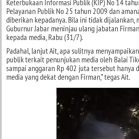
Keterbukaan Informasi Publik (KIP) No 14 tah
Pelayanan Publik No 25 tahun 2009 dan aman
diberikan kepadanya. Bila ini tidak dijalankan,
Guburnur Jabar meninjau ulang jabatan Firman 
kepada media, Rabu (31/7).
Padahal, lanjut Ait, apa sulitnya menyampaika
publik terkait penunjukan media oleh Balai Tik
sampai anggaran Rp 402 juta tersebut hanya di
media yang dekat dengan Firman,” tegas Ait.