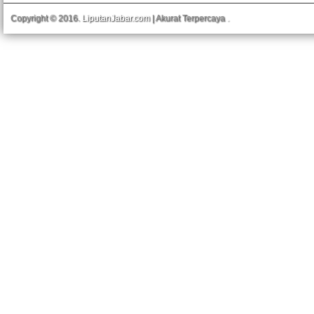
Copyright © 2016.
LiputanJabar.com
| Akurat Terpercaya
.