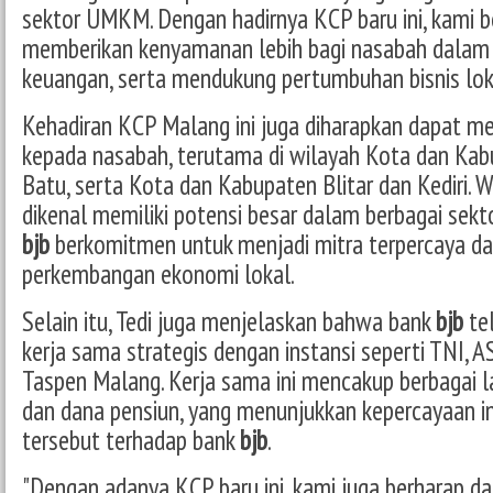
sektor UMKM. Dengan hadirnya KCP baru ini, kami b
memberikan kenyamanan lebih bagi nasabah dalam
keuangan, serta mendukung pertumbuhan bisnis lokal
Kehadiran KCP Malang ini juga diharapkan dapat m
kepada nasabah, terutama di wilayah Kota dan Ka
Batu, serta Kota dan Kabupaten Blitar dan Kediri. W
dikenal memiliki potensi besar dalam berbagai sekt
bjb
berkomitmen untuk menjadi mitra terpercaya 
perkembangan ekonomi lokal.
Selain itu, Tedi juga menjelaskan bahwa bank
bjb
tel
kerja sama strategis dengan instansi seperti TNI, 
Taspen Malang. Kerja sama ini mencakup berbagai l
dan dana pensiun, yang menunjukkan kepercayaan ins
tersebut terhadap bank
bjb
.
"Dengan adanya KCP baru ini, kami juga berharap 