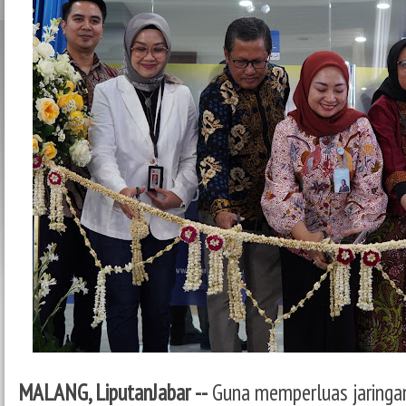
MALANG, LiputanJabar --
Guna memperluas jaringa