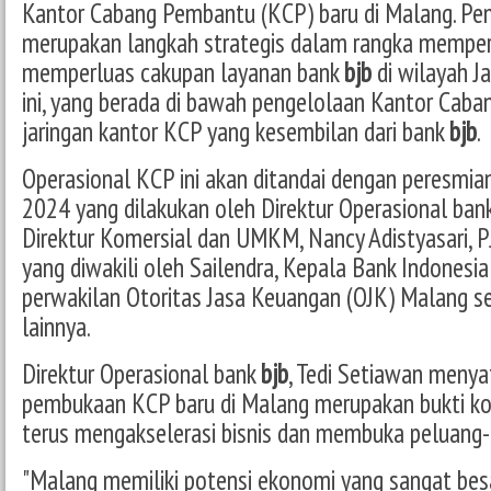
Kantor Cabang Pembantu (KCP) baru di Malang. Pem
merupakan langkah strategis dalam rangka memperk
memperluas cakupan layanan bank
bjb
di wilayah J
ini, yang berada di bawah pengelolaan Kantor Caba
jaringan kantor KCP yang kesembilan dari bank
bjb
.
Operasional KCP ini akan ditandai dengan peresmia
2024 yang dilakukan oleh Direktur Operasional ban
Direktur Komersial dan UMKM, Nancy Adistyasari, 
yang diwakili oleh Sailendra, Kepala Bank Indonesia
perwakilan Otoritas Jasa Keuangan (OJK) Malang 
lainnya.
Direktur Operasional bank
bjb
, Tedi Setiawan meny
pembukaan KCP baru di Malang merupakan bukti 
terus mengakselerasi bisnis dan membuka peluang-p
"Malang memiliki potensi ekonomi yang sangat bes