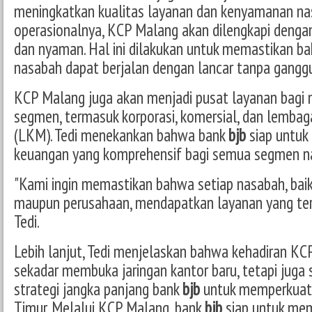
meningkatkan kualitas layanan dan kenyamanan na
operasionalnya, KCP Malang akan dilengkapi dengan
dan nyaman. Hal ini dilakukan untuk memastikan b
nasabah dapat berjalan dengan lancar tanpa gangg
KCP Malang juga akan menjadi pusat layanan bagi n
segmen, termasuk korporasi, komersial, dan lemba
(LKM). Tedi menekankan bahwa bank
bjb
siap untuk
keuangan yang komprehensif bagi semua segmen nas
"Kami ingin memastikan bahwa setiap nasabah, baik
maupun perusahaan, mendapatkan layanan yang terba
Tedi.
Lebih lanjut, Tedi menjelaskan bahwa kehadiran KCP 
sekadar membuka jaringan kantor baru, tetapi juga 
strategi jangka panjang bank
bjb
untuk memperkuat 
Timur. Melalui KCP Malang, bank
bjb
siap untuk mem