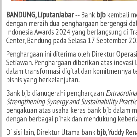
BANDUNG, LiputanJabar --
Bank
bjb
kembali me
dengan meraih dua penghargaan bergengsi d
Indonesia Awards 2024 yang berlangsung di Tr
Center, Bandung pada Selasa 17 September 20
Penghargaan ini diterima oleh Direktur Opera
Setiawan. Penghargaan diberikan atas inovasi 
dalam transformasi digital dan komitmennya t
bisnis yang berkelanjutan.
Bank bjb dianugerahi penghargaan
Extraordinar
Strengthening Synergy and Sustainability Practic
pengakuan atas usaha keras bank bjb dalam m
dengan berbagai pihak dan mendukung keberl
Di sisi lain, Direktur Utama bank
bjb
, Yuddy Ren