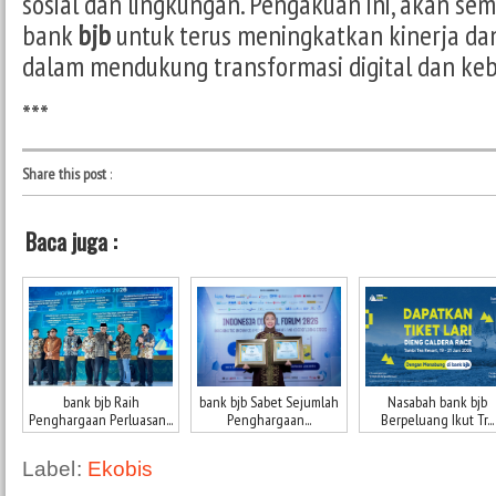
sosial dan lingkungan. Pengakuan ini, akan se
bank
bjb
untuk terus meningkatkan kinerja dan
dalam mendukung transformasi digital dan keb
***
Share this post
:
Baca juga :
bank bjb Raih
bank bjb Sabet Sejumlah
Nasabah bank bjb
Penghargaan Perluasan...
Penghargaan...
Berpeluang Ikut Tr...
Label:
Ekobis