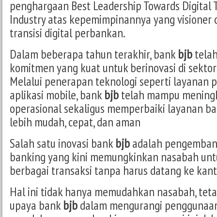
penghargaan Best Leadership Towards Digital T
Industry atas kepemimpinannya yang visione
transisi digital perbankan.
Dalam beberapa tahun terakhir, bank
bjb
tela
komitmen yang kuat untuk berinovasi di sektor
Melalui penerapan teknologi seperti layanan p
aplikasi mobile, bank
bjb
telah mampu meningka
operasional sekaligus memperbaiki layanan b
lebih mudah, cepat, dan aman
Salah satu inovasi bank
bjb
adalah pengembang
banking yang kini memungkinkan nasabah un
berbagai transaksi tanpa harus datang ke kant
Hal ini tidak hanya memudahkan nasabah, tet
upaya bank
bjb
dalam mengurangi penggunaan