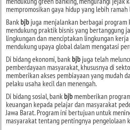
mendukung green banking, mengurangi jejak 
mempromosikan gaya hidup yang lebih ramah 
Bank
bjb
juga menjalankan berbagai program 
mendukung praktik bisnis yang bertanggung j
lingkungan dan menciptakan lingkungan kerja 
mendukung upaya global dalam mengatasi per
Di bidang ekonomi, bank
bjb
juga telah melun
pemberdayaan masyarakat, khususnya di sek
memberikan akses pembiayaan yang mudah da
pelaku usaha kecil dan menengah.
Di bidang sosial, bank
bjb
memberikan program e
keuangan kepada pelajar dan masyarakat ped
Jawa Barat. Program ini bertujuan untuk me
masyarakat tentang pentingnya pengelolaan k