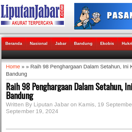
Beranda
Nasional
Jabar
Bandung
Ekobis
Hukr
Headlines News :
Home
» » Raih 98 Penghargaan Dalam Setahun, Ini K
Bandung
Raih 98 Penghargaan Dalam Setahun, Ini
Bandung
Written By Liputan Jabar on Kamis, 19 Septembe
September 19, 2024