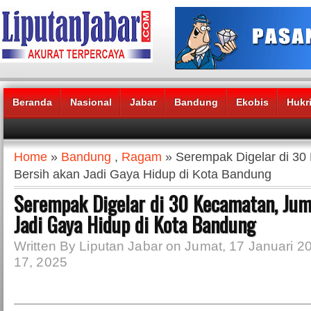
Beranda
Nasional
Jabar
Bandung
Ekobis
Hukr
Headlines News :
Home
»
Bandung
,
Ragam
» Serempak Digelar di 30
Bersih akan Jadi Gaya Hidup di Kota Bandung
Serempak Digelar di 30 Kecamatan, Jum
Jadi Gaya Hidup di Kota Bandung
Written By Liputan Jabar on Jumat, 17 Januari 20
17, 2025