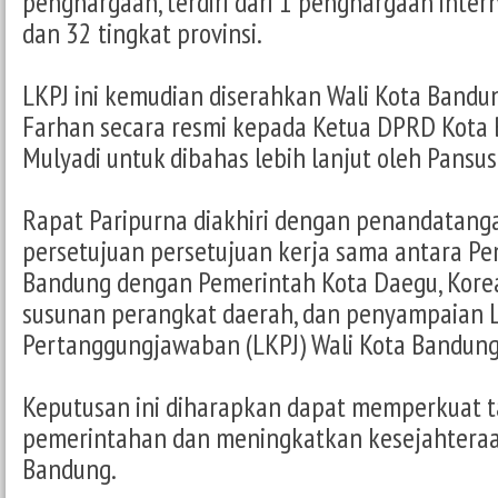
penghargaan, terdiri dari 1 penghargaan intern
dan 32 tingkat provinsi.
LKPJ ini kemudian diserahkan Wali Kota Ban
Farhan secara resmi kepada Ketua DPRD Kota 
Mulyadi untuk dibahas lebih lanjut oleh Pansus
Rapat Paripurna diakhiri dengan penandatanga
persetujuan persetujuan kerja sama antara Pe
Bandung dengan Pemerintah Kota Daegu, Kore
susunan perangkat daerah, dan penyampaian 
Pertanggungjawaban (LKPJ) Wali Kota Bandun
Keputusan ini diharapkan dapat memperkuat t
pemerintahan dan meningkatkan kesejahtera
Bandung.