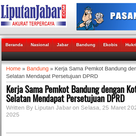
Beranda
Nasional
Jabar
Bandung
Ekobis
Hukr
Headlines News :
Home
»
Bandung
» Kerja Sama Pemkot Bandung de
Selatan Mendapat Persetujuan DPRD
Kerja Sama Pemkot Bandung dengan Ko
Selatan Mendapat Persetujuan DPRD
Written By Liputan Jabar on Selasa, 25 Maret 202
2025