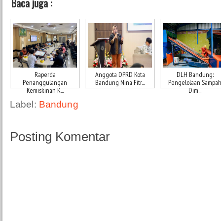
Baca juga :
Raperda
Anggota DPRD Kota
DLH Bandung:
Penanggulangan
Bandung Nina Fitr...
Pengelolaan Sampa
Kemiskinan K...
Dim...
Label:
Bandung
Posting Komentar