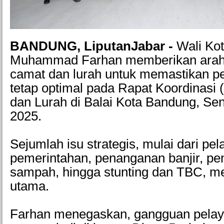
BANDUNG, LiputanJabar -
Wali Ko
Muhammad Farhan memberikan arah
camat dan lurah untuk memastikan pe
tetap optimal pada Rapat Koordinasi 
dan Lurah di Balai Kota Bandung, Se
2025.
Sejumlah isu strategis, mulai dari pe
pemerintahan, penanganan banjir, pe
sampah, hingga stunting dan TBC, me
utama.
Farhan menegaskan, gangguan pelaya