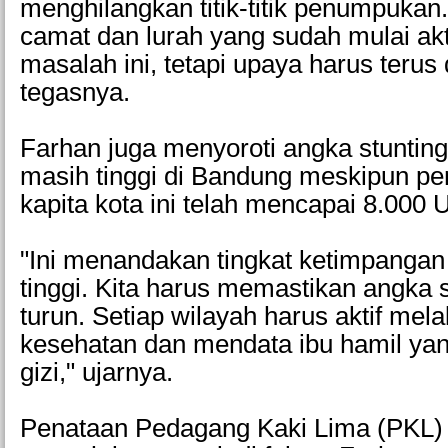
menghilangkan titik-titik penumpukan
camat dan lurah yang sudah mulai ak
masalah ini, tetapi upaya harus terus 
tegasnya.
Farhan juga menyoroti angka stuntin
masih tinggi di Bandung meskipun pe
kapita kota ini telah mencapai 8.00
"Ini menandakan tingkat ketimpanga
tinggi. Kita harus memastikan angka 
turun. Setiap wilayah harus aktif mela
kesehatan dan mendata ibu hamil ya
gizi," ujarnya.
Penataan Pedagang Kaki Lima (PKL)