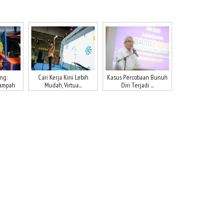
ng:
Cari Kerja Kini Lebih
Kasus Percobaan Bunuh
Sampah
Mudah, Virtua...
Diri Terjadi ...