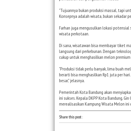
"Tujuannya bukan produksi massal, tapi unt
Konsepnya adalah wisata, bukan sekadar p
Farhan juga mengusulkan lokasi potensial se
wisata perkotaan.
Di sana, wisatawan bisa membayar tiket m
langsung dari perkebunan. Dengan teknologi
cukup untuk menghasilkan melon premium y
"Produksi tidak perlu banyak, lima buah mel
berarti bisa menghasilkan Rp1 juta per har
besar," jelasnya.
Pemerintah Kota Bandung akan menyiapka
ini sukses. Kepala DKPP Kota Bandung, Gin G
merealisasikan Kampung Wisata Melon ini
Share this post
: