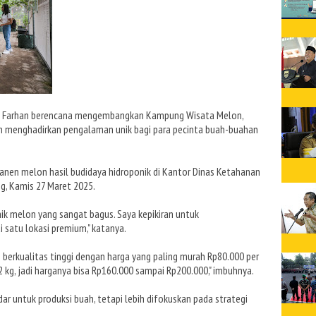
 Farhan berencana mengembangkan Kampung Wisata Melon,
n menghadirkan pengalaman unik bagi para pecinta buah-buahan
anen melon hasil budidaya hidroponik di Kantor Dinas Ketahanan
, Kamis 27 Maret 2025.
k melon yang sangat bagus. Saya kepikiran untuk
atu lokasi premium," katanya.
 berkualitas tinggi dengan harga yang paling murah Rp80.000 per
 kg, jadi harganya bisa Rp160.000 sampai Rp200.000," imbuhnya.
r untuk produksi buah, tetapi lebih difokuskan pada strategi