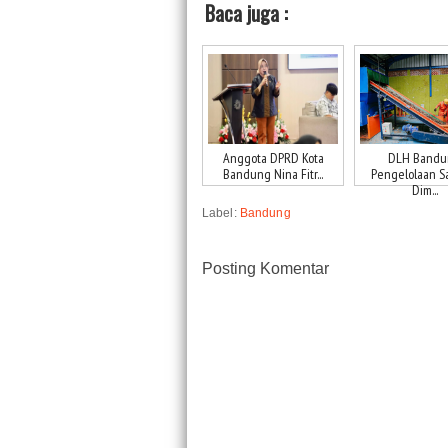
Baca juga :
Anggota DPRD Kota
DLH Bandu
Bandung Nina Fitr...
Pengelolaan 
Dim...
Label:
Bandung
Posting Komentar