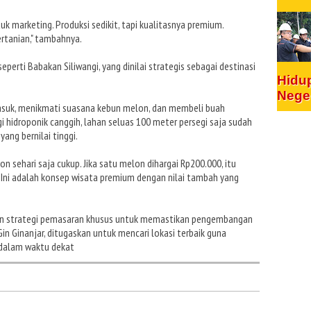
uk marketing. Produksi sedikit, tapi kualitasnya premium.
ertanian," tambahnya.
perti Babakan Siliwangi, yang dinilai strategis sebagai destinasi
Hidu
Nege
asuk, menikmati suasana kebun melon, dan membeli buah
 hidroponik canggih, lahan seluas 100 meter persegi saja sudah
ang bernilai tinggi.
on sehari saja cukup. Jika satu melon dihargai Rp200.000, itu
i. Ini adalah konsep wisata premium dengan nilai tambah yang
n strategi pemasaran khusus untuk memastikan pengembangan
in Ginanjar, ditugaskan untuk mencari lokasi terbaik guna
 dalam waktu dekat