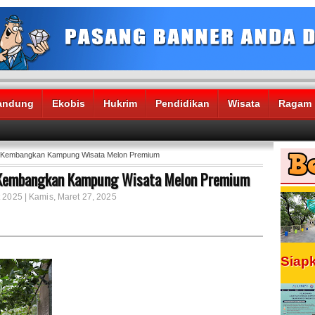
andung
Ekobis
Hukrim
Pendidikan
Wisata
Ragam
a Kembangkan Kampung Wisata Melon Premium
 Kembangkan Kampung Wisata Melon Premium
 2025 | Kamis, Maret 27, 2025
Siap