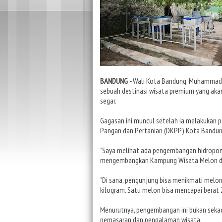
BANDUNG -
Wali Kota Bandung, Muhammad
sebuah destinasi wisata premium yang aka
segar.
Gagasan ini muncul setelah ia melakukan p
Pangan dan Pertanian (DKPP) Kota Bandung
"Saya melihat ada pengembangan hidroponi
mengembangkan Kampung Wisata Melon di s
"Di sana, pengunjung bisa menikmati melon
kilogram. Satu melon bisa mencapai berat 2
Menurutnya, pengembangan ini bukan sekada
pemasaran dan pengalaman wisata.