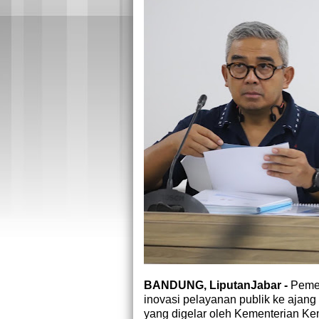
BANDUNG, LiputanJabar -
Pemer
inovasi pelayanan publik ke ajang
yang digelar oleh Kementerian K