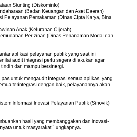
taan Stunting (Diskominfo)
rbendaharaan (Badan Keuangan dan Aset Daerah)
i Pelayanan Pemakaman (Dinas Cipta Karya, Bina
winan Anak (Kelurahan Cijerah)
Kemudahan Perizinan (Dinas Penanaman Modal dan
ntar aplikasi pelayanan publik yang saat ini
ilai audit integrasi perlu segera dilakukan agar
g tindih dan mampu bersinergi.
pas untuk mengaudit integrasi semua aplikasi yang
u semua terintegrasi dengan baik, pelayanannya akan
istem Informasi Inovasi Pelayanan Publik (Sinovik)
embuahkan hasil yang membanggakan dan inovasi-
a nyata untuk masyarakat," ungkapnya.