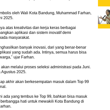
simbolis oleh Wali Kota Bandung, Muhammad Farhan,
ni 2025.
 atas kreativitas dan kerja keras berbagai
gkan aplikasi dan sistem inovatif demi
pada masyarakat.
nghasilkan banyak inovasi, dari yang benar-benar
likasi yang sudah ada. Intinya, semua harus bisa
warga," ujar Farhan.
 akan melalui proses seleksi administrasi pada Juni.
a Agustus 2025.
tahap akhir akan berkesempatan masuk dalam Top 99
nal.
ni ada yang tembus ke Top 99, bahkan bisa masuk
at berbangga hati untuk mewakili Kota Bandung di
arhan.