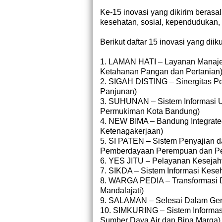
Ke-15 inovasi yang dikirim berasal
kesehatan, sosial, kependudukan, 
Berikut daftar 15 inovasi yang diik
1. LAMAN HATI – Layanan Manaje
Ketahanan Pangan dan Pertanian
2. SIGAH DISTING – Sinergitas Pe
Panjunan)
3. SUHUNAN – Sistem Informasi 
Permukiman Kota Bandung)
4. NEW BIMA – Bandung Integrat
Ketenagakerjaan)
5. SI PATEN – Sistem Penyajian 
Pemberdayaan Perempuan dan Pe
6. YES JITU – Pelayanan Kesejaht
7. SIKDA – Sistem Informasi Kese
8. WARGA PEDIA – Transformasi D
Mandalajati)
9. SALAMAN – Selesai Dalam Gen
10. SIMKURING – Sistem Informas
Sumber Daya Air dan Bina Marga)