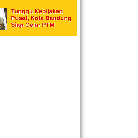
Tunggu Kebijakan
Pusat, Kota Bandung
Siap Gelar PTM