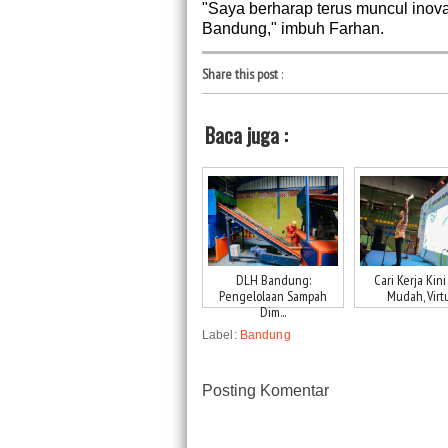
"Saya berharap terus muncul inovas
Bandung," imbuh Farhan.
Share this post
:
Baca juga :
DLH Bandung:
Cari Kerja Kini
Pengelolaan Sampah
Mudah, Virtu
Dim...
Label:
Bandung
Posting Komentar