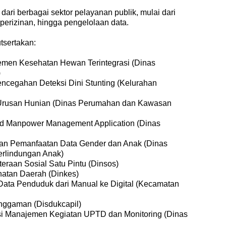
 dari berbagai sektor pelayanan publik, mulai dari
perizinan, hingga pengelolaan data.
utsertakan:
men Kesehatan Hewan Terintegrasi (Dinas
)
ncegahan Deteksi Dini Stunting (Kelurahan
Urusan Hunian (Dinas Perumahan dan Kawasan
ed Manpower Management Application (Dinas
dan Pemanfaatan Data Gender dan Anak (Dinas
rlindungan Anak)
eraan Sosial Satu Pintu (Dinsos)
hatan Daerah (Dinkes)
ata Penduduk dari Manual ke Digital (Kecamatan
ggaman (Disdukcapil)
i Manajemen Kegiatan UPTD dan Monitoring (Dinas