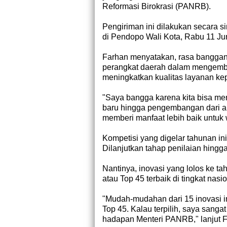
Reformasi Birokrasi (PANRB).
Pengiriman ini dilakukan secara 
di Pendopo Wali Kota, Rabu 11 Ju
Farhan menyatakan, rasa bangganya
perangkat daerah dalam mengemban
meningkatkan kualitas layanan ke
"Saya bangga karena kita bisa me
baru hingga pengembangan dari ap
memberi manfaat lebih baik untuk 
Kompetisi yang digelar tahunan ini
Dilanjutkan tahap penilaian hingg
Nantinya, inovasi yang lolos ke 
atau Top 45 terbaik di tingkat nasio
"Mudah-mudahan dari 15 inovasi i
Top 45. Kalau terpilih, saya sang
hadapan Menteri PANRB," lanjut F