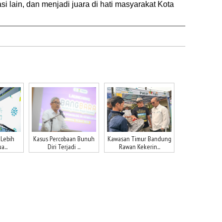
i lain, dan menjadi juara di hati masyarakat Kota
 Lebih
Kasus Percobaan Bunuh
Kawasan Timur Bandung
a...
Diri Terjadi ...
Rawan Kekerin...