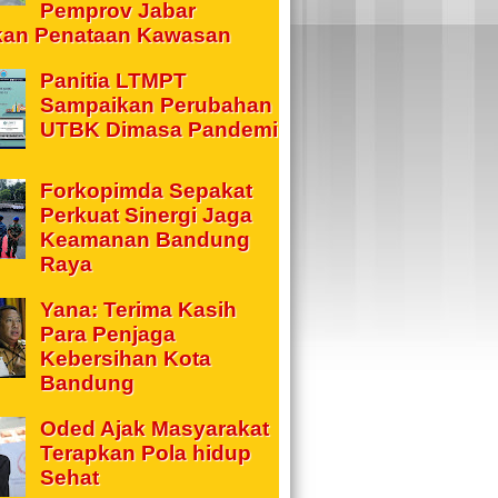
Pemprov Jabar
kan Penataan Kawasan
Panitia LTMPT
Sampaikan Perubahan
UTBK Dimasa Pandemi
Forkopimda Sepakat
Perkuat Sinergi Jaga
Keamanan Bandung
Raya
Yana: Terima Kasih
Para Penjaga
Kebersihan Kota
Bandung
Oded Ajak Masyarakat
Terapkan Pola hidup
Sehat