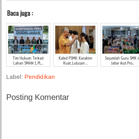
Baca juga :
Tim Hukum: Terkait
Kabid PSMK: Karakter
Sejumlah Guru SMK d
Lahan SMAN 1, PL...
Kuat, Lulusan ...
Jabar ikut Pro...
Label:
Pendidikan
Posting Komentar