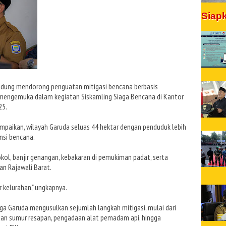
Siap
dung mendorong penguatan mitigasi bencana berbasis
i mengemuka dalam kegiatan Siskamling Siaga Bencana di Kantor
25.
ampaikan, wilayah Garuda seluas 44 hektar dengan penduduk lebih
ensi bencana.
kol, banjir genangan, kebakaran di pemukiman padat, serta
dan Rajawali Barat.
 kelurahan," ungkapnya.
rga Garuda mengusulkan sejumlah langkah mitigasi, mulai dari
tan sumur resapan, pengadaan alat pemadam api, hingga