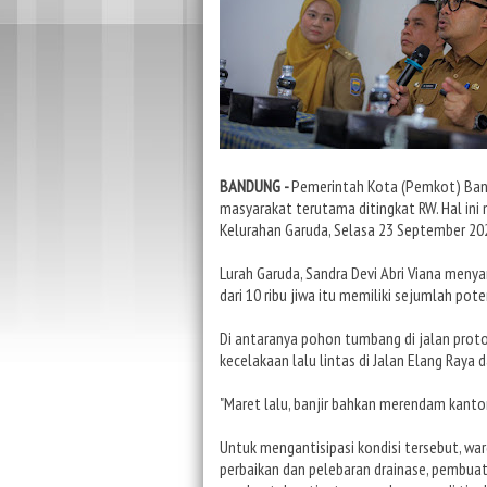
BANDUNG -
Pemerintah Kota (Pemkot) Ban
masyarakat terutama ditingkat RW. Hal in
Kelurahan Garuda, Selasa 23 September 20
Lurah Garuda, Sandra Devi Abri Viana meny
dari 10 ribu jiwa itu memiliki sejumlah pot
Di antaranya pohon tumbang di jalan proto
kecelakaan lalu lintas di Jalan Elang Raya 
"Maret lalu, banjir bahkan merendam kantor
Untuk mengantisipasi kondisi tersebut, wa
perbaikan dan pelebaran drainase, pembua