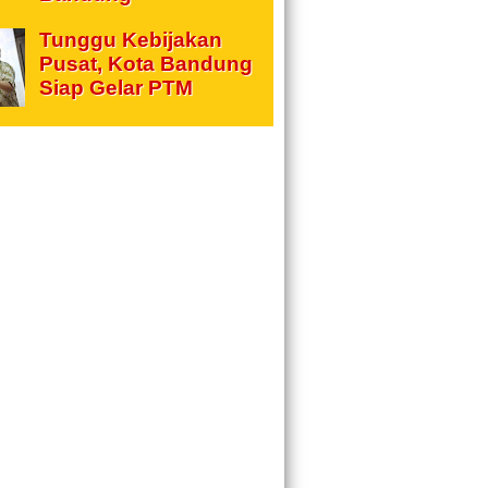
Tunggu Kebijakan
Pusat, Kota Bandung
Siap Gelar PTM