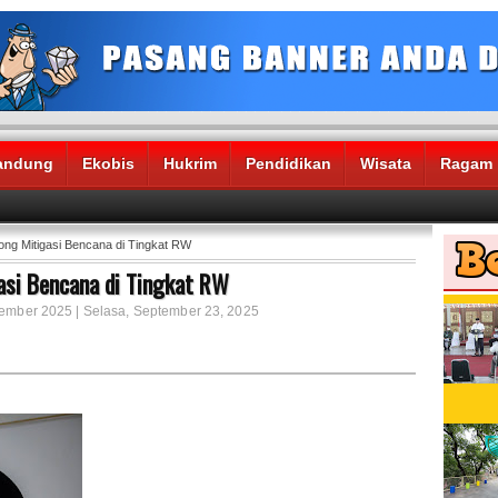
andung
Ekobis
Hukrim
Pendidikan
Wisata
Ragam
ng Mitigasi Bencana di Tingkat RW
si Bencana di Tingkat RW
tember 2025 | Selasa, September 23, 2025