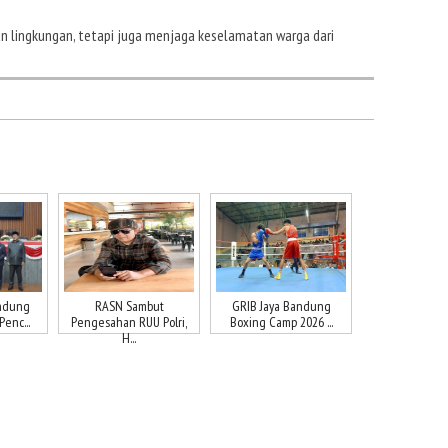
 lingkungan, tetapi juga menjaga keselamatan warga dari
ndung
RASN Sambut
GRIB Jaya Bandung
enc...
Pengesahan RUU Polri,
Boxing Camp 2026 ...
H...