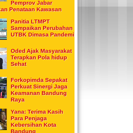
Pemprov Jabar
kan Penataan Kawasan
Panitia LTMPT
Sampaikan Perubahan
UTBK Dimasa Pandemi
Oded Ajak Masyarakat
Terapkan Pola hidup
Sehat
Forkopimda Sepakat
Perkuat Sinergi Jaga
Keamanan Bandung
Raya
Yana: Terima Kasih
Para Penjaga
Kebersihan Kota
Bandung