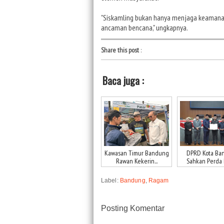
"Siskamling bukan hanya menjaga keamanan
ancaman bencana," ungkapnya.
Share this post
:
Baca juga :
Kawasan Timur Bandung
DPRD Kota Ba
Rawan Kekerin...
Sahkan Perda P
Label:
Bandung
,
Ragam
Posting Komentar