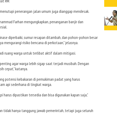
kat RW.
g menutupi penerangan jalan umum juga dianggap mendesak.
Muhammad Farhan mengungkapkan, penanganan banjir dan
rsial.
rainase diperbaiki, sumur resapan ditambah, dan pohon-pohon besar
ya mengurangi risiko bencana di perkotaan," jelasnya.
di ruang warga untuk terlibat aktif dalam mitigasi.
nting agar warga lebih sigap saat terjadi musibah. Dengan
ih cepat," katanya.
gung potensi kebakaran di pemukiman padat yang harus
am api sederhana di tingkat warga.
i harus dipastikan tersedia dan bisa digunakan kapan saja,"
an tidak hanya tanggung jawab pemerintah, tetapi juga seluruh