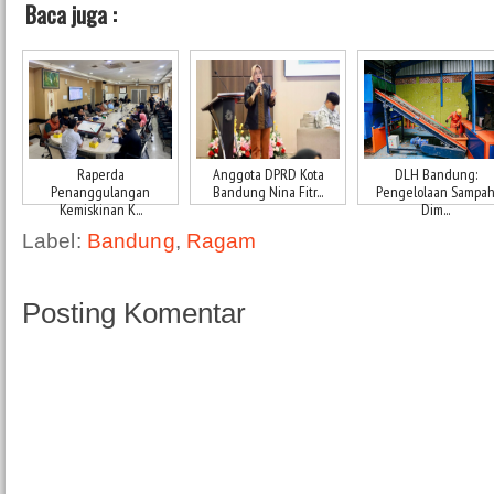
Baca juga :
Raperda
Anggota DPRD Kota
DLH Bandung:
Penanggulangan
Bandung Nina Fitr...
Pengelolaan Sampa
Kemiskinan K...
Dim...
Label:
Bandung
,
Ragam
Posting Komentar