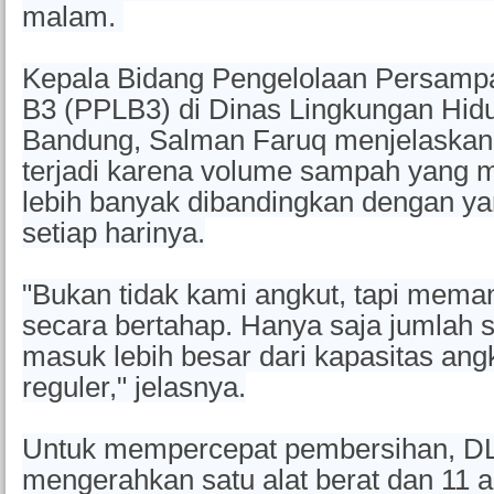
malam.
Kepala Bidang Pengelolaan Persamp
B3 (PPLB3) di Dinas Lingkungan Hid
Bandung, Salman Faruq menjelaska
terjadi karena volume sampah yang 
lebih banyak dibandingkan dengan ya
setiap harinya.
"Bukan tidak kami angkut, tapi mema
secara bertahap. Hanya saja jumlah
masuk lebih besar dari kapasitas ang
reguler," jelasnya.
Untuk mempercepat pembersihan, D
mengerahkan satu alat berat dan 11 