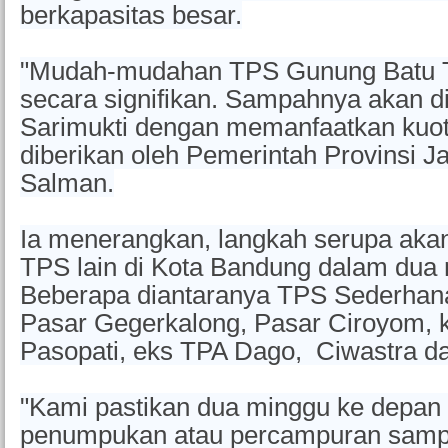
berkapasitas besar.
"Mudah-mudahan TPS Gunung Batu Ti
secara signifikan. Sampahnya akan 
Sarimukti dengan memanfaatkan kuo
diberikan oleh Pemerintah Provinsi Ja
Salman.
Ia menerangkan, langkah serupa akan
TPS lain di Kota Bandung dalam dua
Beberapa diantaranya TPS Sederhana
Pasar Gegerkalong, Pasar Ciroyom, 
Pasopati, eks TPA Dago, Ciwastra d
"Kami pastikan dua minggu ke depan t
penumpukan atau percampuran samp