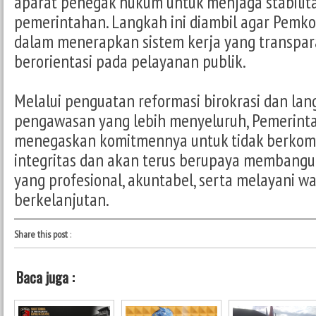
aparat penegak hukum untuk menjaga stabilita
pemerintahan. Langkah ini diambil agar Pemko
dalam menerapkan sistem kerja yang transpara
berorientasi pada pelayanan publik.
Melalui penguatan reformasi birokrasi dan la
pengawasan yang lebih menyeluruh, Pemerint
menegaskan komitmennya untuk tidak berkom
integritas dan akan terus berupaya membang
yang profesional, akuntabel, serta melayani w
berkelanjutan.
Share this post
:
Baca juga :