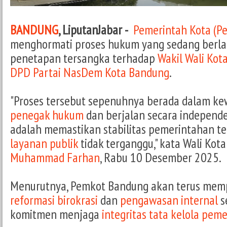
BANDUNG
, LiputanJabar -
Pemerintah Kota (P
menghormati proses hukum yang sedang berla
penetapan tersangka terhadap
Wakil Wali Kot
DPD Partai NasDem Kota Bandung
.
"Proses tersebut sepenuhnya berada dalam 
penegak hukum
dan berjalan secara independen
adalah memastikan stabilitas pemerintahan te
layanan publik
tidak terganggu," kata Wali Kot
Muhammad Farhan
, Rabu 10 Desember 2025.
Menurutnya, Pemkot Bandung akan terus mem
reformasi birokrasi
dan
pengawasan internal
s
komitmen menjaga
integritas tata kelola pem