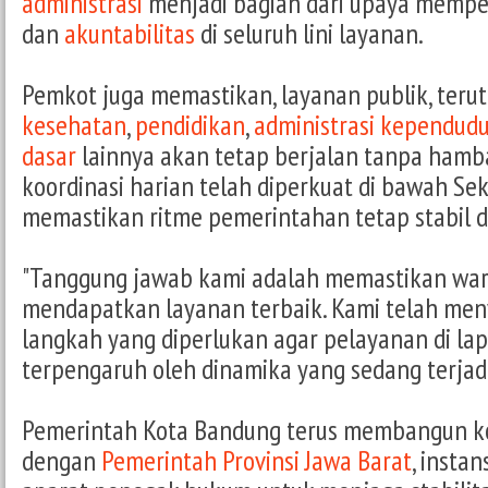
administrasi
menjadi bagian dari upaya mempe
dan
akuntabilitas
di seluruh lini layanan.
Pemkot juga memastikan, layanan publik, ter
kesehatan
,
pendidikan
,
administrasi kependud
dasar
lainnya akan tetap berjalan tanpa ham
koordinasi harian telah diperkuat di bawah Se
memastikan ritme pemerintahan tetap stabil d
"Tanggung jawab kami adalah memastikan war
mendapatkan layanan terbaik. Kami telah men
langkah yang diperlukan agar pelayanan di la
terpengaruh oleh dinamika yang sedang terjad
Pemerintah Kota Bandung terus membangun ko
dengan
Pemerintah Provinsi Jawa Barat
, insta