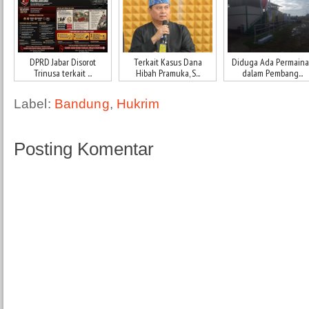
DPRD Jabar Disorot
Terkait Kasus Dana
Diduga Ada Permain
Trinusa terkait ...
Hibah Pramuka, S...
dalam Pembang...
Label:
Bandung
,
Hukrim
Posting Komentar