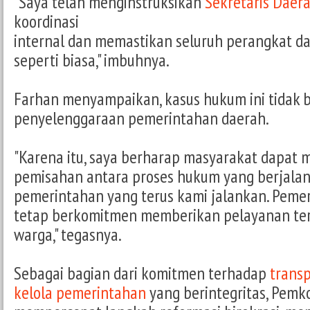
"Saya telah menginstruksikan
Sekretaris Daer
koordinasi
internal dan memastikan seluruh perangkat da
seperti biasa," imbuhnya.
Farhan menyampaikan, kasus hukum ini tidak
penyelenggaraan pemerintahan daerah.
"Karena itu, saya berharap masyarakat dapat m
pemisahan antara proses hukum yang berjalan
pemerintahan yang terus kami jalankan. Peme
tetap berkomitmen memberikan pelayanan terb
warga," tegasnya.
Sebagai bagian dari komitmen terhadap
transp
kelola pemerintahan
yang berintegritas, Pemk