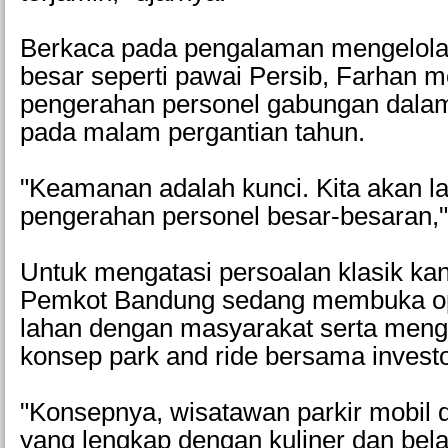
Berkaca pada pengalaman mengelola
besar seperti pawai Persib, Farhan 
pengerahan personel gabungan dalam
pada malam pergantian tahun.
"Keamanan adalah kunci. Kita akan l
pengerahan personel besar-besaran,"
Untuk mengatasi persoalan klasik kan
Pemkot Bandung sedang membuka op
lahan dengan masyarakat serta me
konsep park and ride bersama investo
"Konsepnya, wisatawan parkir mobil 
yang lengkap dengan kuliner dan belan