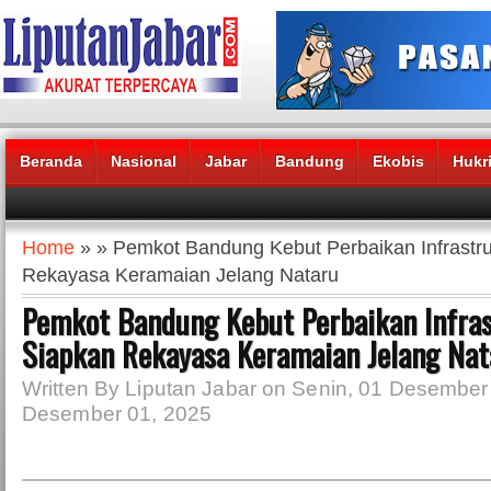
Beranda
Nasional
Jabar
Bandung
Ekobis
Hukr
Headlines News :
Home
» » Pemkot Bandung Kebut Perbaikan Infrastru
Rekayasa Keramaian Jelang Nataru
Pemkot Bandung Kebut Perbaikan Infras
Siapkan Rekayasa Keramaian Jelang Nat
Written By Liputan Jabar on Senin, 01 Desember 
Desember 01, 2025