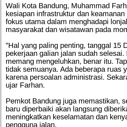
Wali Kota Bandung, Muhammad Farh
kesiapan infrastruktur dan keamanan 
fokus utama dalam menghadapi lonjak
masyarakat dan wisatawan pada mom
"Hal yang paling penting, tanggal 1
pekerjaan galian jalan sudah selesai
memang mengeluhkan, benar itu. Ta
tidak semuanya. Ada beberapa ruas y
karena persoalan administrasi. Sekara
ujar Farhan.
Pemkot Bandung juga memastikan, se
baru diperbaiki akan langsung diberi
meningkatkan keselamatan dan ken
pengguna jalan.