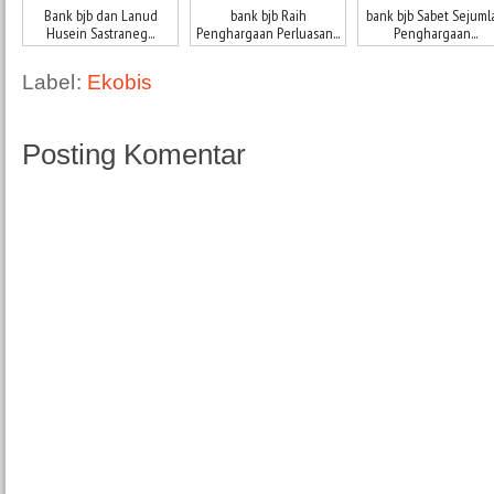
Bank bjb dan Lanud
bank bjb Raih
bank bjb Sabet Sejuml
Husein Sastraneg...
Penghargaan Perluasan...
Penghargaan...
Label:
Ekobis
Posting Komentar