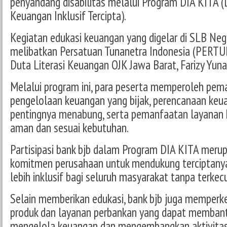
penyandang disabilitas melalui Program DIA KITA (D
Keuangan Inklusif Tercipta).
Kegiatan edukasi keuangan yang digelar di SLB Neg
melibatkan Persatuan Tunanetra Indonesia (PERTU
Duta Literasi Keuangan OJK Jawa Barat, Farizy Yuna
Melalui program ini, para peserta memperoleh p
pengelolaan keuangan yang bijak, perencanaan keu
pentingnya menabung, serta pemanfaatan layanan
aman dan sesuai kebutuhan.
Partisipasi bank bjb dalam Program DIA KITA merup
komitmen perusahaan untuk mendukung terciptany
lebih inklusif bagi seluruh masyarakat tanpa terkecu
Selain memberikan edukasi, bank bjb juga memperk
produk dan layanan perbankan yang dapat memban
mengelola keuangan dan mengembangkan aktivitas