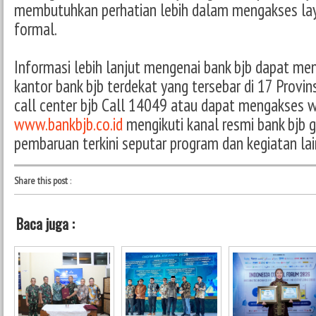
membutuhkan perhatian lebih dalam mengakses la
formal.
Informasi lebih lanjut mengenai bank bjb dapat men
kantor bank bjb terdekat yang tersebar di 17 Provin
call center bjb Call 14049 atau dapat mengakses w
www.bankbjb.co.id
mengikuti kanal resmi bank bjb
pembaruan terkini seputar program dan kegiatan lai
Share this post
:
Baca juga :