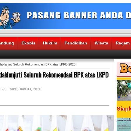
andung
Ekobis
Hukrim
Pendidikan
Wisata
Ragam
klanjuti Seluruh Rekomendasi BPK atas LKPD 2025
daklanjuti Seluruh Rekomendasi BPK atas LKPD
026 | Rabu, Juni 03, 2026
Siap