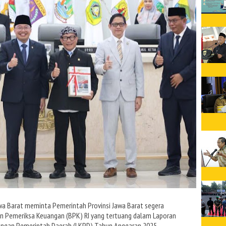
wa Barat meminta Pemerintah Provinsi Jawa Barat segera
n Pemeriksa Keuangan (BPK) RI yang tertuang dalam Laporan
uangan Pemerintah Daerah (LKPD) Tahun Anggaran 2025.