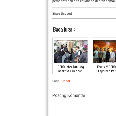
pemerintahan dan keuangan daerah semakin 
Share this post
:
Baca juga :
DPRD Jabar Dukung
Komisi V DPRD
Reaktivasi Bandar...
Laporkan Perm
Label:
Jabar
Posting Komentar