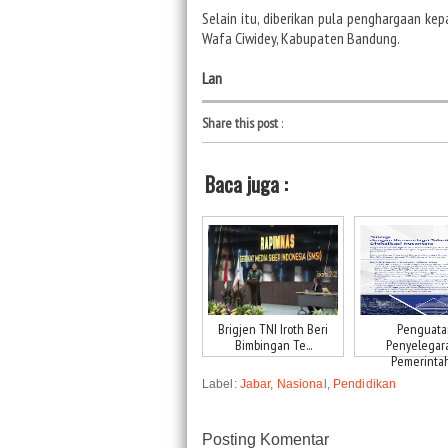
Selain itu, diberikan pula penghargaan k
Wafa Ciwidey, Kabupaten Bandung.
Lan
Share this post
:
Baca juga :
Brigjen TNI Iroth Beri
Penguata
Bimbingan Te...
Penyelegar
Pemerintah 
Label:
Jabar
,
Nasional
,
Pendidikan
Posting Komentar