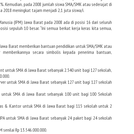
25%. Kemudian, pada 2008 jumlah siswa SMA/SMK atau sederajat di
da 2018 meningkat tajam menjadi 2,1 juta siswa/i.
anusia (IPM) Jawa Barat pada 2008 ada di posisi 16 dari seluruh
osisi sepuluh 10 besar. “Ini semua berkat kerja keras kita semua,
ov Jawa Barat memberikan bantuan pendidikan untuk SMA/SMK atau
er memberikannya secara simbolis kepada penerima bantuan,
t untuk SMA di Jawa Barat sebanyak 2.540 unit bagi 127 sekolah,
0.000.
er untuk SMA di Jawa Barat sebanyak 127 unit bagi 127 sekolah
untuk SMA di Jawa Barat sebanyak 100 unit bagi 100 Sekolah
as & Kantor untuk SMA di Jawa Barat bagi 115 sekolah untuk 2
IPA untuk SMA di Jawa Barat sebanyak 24 paket bagi 24 sekolah
 senilai Rp 13.546.000.000.