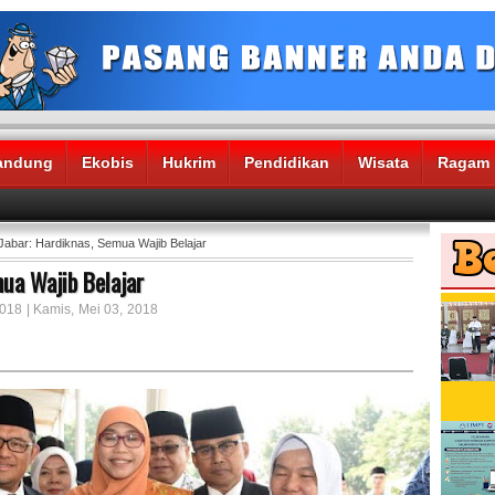
andung
Ekobis
Hukrim
Pendidikan
Wisata
Ragam
abar: Hardiknas, Semua Wajib Belajar
ua Wajib Belajar
2018 | Kamis, Mei 03, 2018