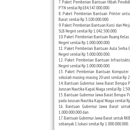
7. Paket Pemberian Bantuan Hibah Pendidik
PTN senilai Rp184.547.000.000.
8. Paket Pemberian Bantuan Printer untu
Barat senilai Rp 3.100.000.000.
9. Paket Pemberian Bantuan Kursi dan Meja
SLB Negeri senilai Rp 1.042.500.000.
10. Paket Pemberian Bantuan Ruang Kelas B
Negeri senilai Rp 1.000.000.000.
11. Paket Pemberian Bantuan Aula Serba G
Negeri senilai Rp 3.000.000.000.
12. Paket Pemberian Bantuan Infrastruktu
Negeri senilai Rp 1.000.000.000.
13. Paket Pemberian Bantuan Komputer C
sekolah masing-masing 20 unit senilai Rp 2
14. Bantuan Gubernur Jawa Barat Berupa 
Jurusan Nautika Kapal Niaga senilai Rp 2.50
15. Bantuan Gubernur Jawa Barat Berupa P
pada Jurusan Nautika Kapal Niaga senilai R
16. Bantuan Gubernur Jawa Barat untu
1.000.000.000 dan
17. Bantuan Gubernur Jawa Barat untuk R
sebanyak 1 lokasi senilai Rp 1.000.000.000.