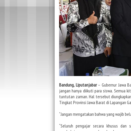
Bandung, Liputanjabar
– Gubernur Jawa Ba
jangan hanya diikuti para siswa. Semua 
tuntutan zaman. Hal tersebut diungkapkan
Tingkat Provinsi Jawa Barat di Lapangan Ga
“Jangan mengatakan bahwa yang wajib belajar
“Seluruh pengajar secara khusus dan