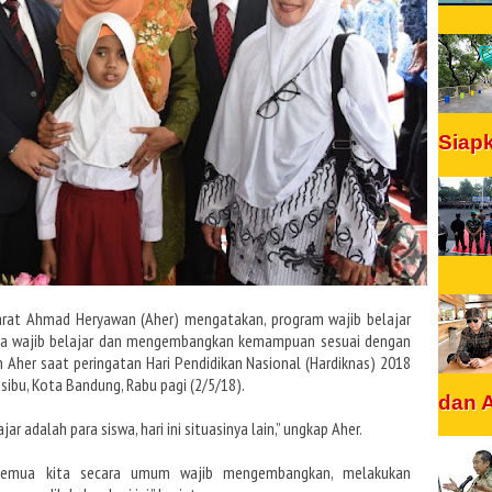
Siap
rat Ahmad Heryawan (Aher) mengatakan, program wajib belajar
kita wajib belajar dan mengembangkan kemampuan sesuai dengan
 Aher saat peringatan Hari Pendidikan Nasional (Hardiknas) 2018
sibu, Kota Bandung, Rabu pagi (2/5/18).
dan 
 adalah para siswa, hari ini situasinya lain,” ungkap Aher.
 semua kita secara umum wajib mengembangkan, melakukan