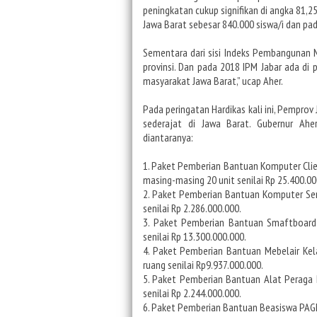
peningkatan cukup signifikan di angka 81,
Jawa Barat sebesar 840.000 siswa/i dan pa
Sementara dari sisi Indeks Pembangunan M
provinsi. Dan pada 2018 IPM Jabar ada di p
masyarakat Jawa Barat,” ucap Aher.
Pada peringatan Hardikas kali ini, Pempr
sederajat di Jawa Barat. Gubernur Ah
diantaranya:
1. Paket Pemberian Bantuan Komputer Clien
masing-masing 20 unit senilai Rp 25.400.00
2. Paket Pemberian Bantuan Komputer Serv
senilai Rp 2.286.000.000.
3. Paket Pemberian Bantuan Smaftboard 
senilai Rp 13.300.000.000.
4. Paket Pemberian Bantuan Mebelair Kel
ruang senilai Rp9.937.000.000.
5. Paket Pemberian Bantuan Alat Peraga 
senilai Rp 2.244.000.000.
6. Paket Pemberian Bantuan Beasiswa PAGM