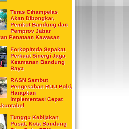
Teras Cihampelas
Akan Dibongkar,
Pemkot Bandung dan
Pemprov Jabar
kan Penataan Kawasan
Forkopimda Sepakat
Perkuat Sinergi Jaga
Keamanan Bandung
Raya
RASN Sambut
Pengesahan RUU Polri,
Harapkan
Implementasi Cepat
Akuntabel
Tunggu Kebijakan
Pusat, Kota Bandung