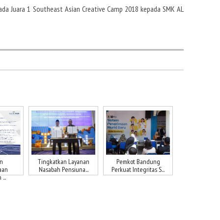
epada Juara 1 Southeast Asian Creative Camp 2018 kepada SMK AL
n
Tingkatkan Layanan
Pemkot Bandung
aan
Nasabah Pensiuna...
Perkuat Integritas S...
...