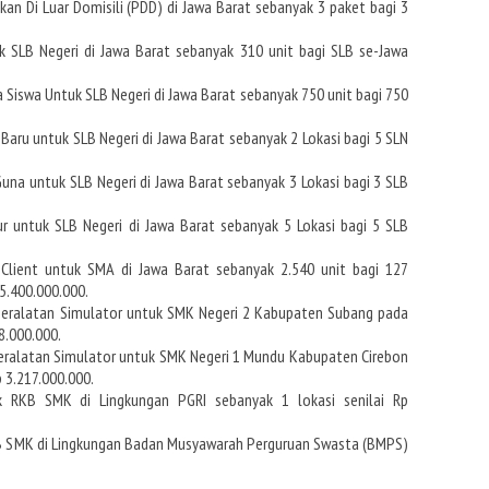
an Di Luar Domisili (PDD) di Jawa Barat sebanyak 3 paket bagi 3
k SLB Negeri di Jawa Barat sebanyak 310 unit bagi SLB se-Jawa
 Siswa Untuk SLB Negeri di Jawa Barat sebanyak 750 unit bagi 750
aru untuk SLB Negeri di Jawa Barat sebanyak 2 Lokasi bagi 5 SLN
una untuk SLB Negeri di Jawa Barat sebanyak 3 Lokasi bagi 3 SLB
r untuk SLB Negeri di Jawa Barat sebanyak 5 Lokasi bagi 5 SLB
lient untuk SMA di Jawa Barat sebanyak 2.540 unit bagi 127
5.400.000.000.
Peralatan Simulator untuk SMK Negeri 2 Kabupaten Subang pada
8.000.000.
eralatan Simulator untuk SMK Negeri 1 Mundu Kabupaten Cirebon
p 3.217.000.000.
k RKB SMK di Lingkungan PGRI sebanyak 1 lokasi senilai Rp
KB SMK di Lingkungan Badan Musyawarah Perguruan Swasta (BMPS)