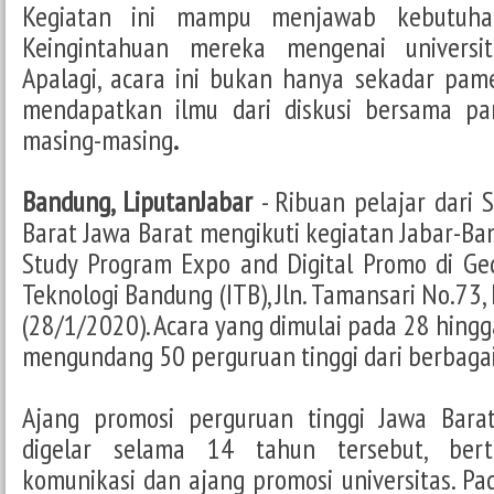
Kegiatan ini mampu menjawab kebutuhan
Keingintahuan mereka mengenai universit
Apalagi, acara ini bukan hanya sekadar pame
mendapatkan ilmu dari diskusi bersama pa
masing-masing
.
Bandung, LiputanJabar
- Ribuan pelajar dari
Barat Jawa Barat mengikuti kegiatan Jabar-B
Study Program Expo and Digital Promo di Ge
Teknologi Bandung (ITB), Jln. Tamansari No.73,
(28/1/2020). Acara yang dimulai pada 28 hingga
mengundang 50 perguruan tinggi dari berbaga
Ajang promosi perguruan tinggi Jawa Bara
digelar selama 14 tahun tersebut, bertu
komunikasi dan ajang promosi universitas. Pa