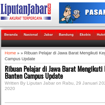
Beranda
Nasional
Jabar
Bandung
Ekobis
Hukr
Headlines News :
Home
» » Ribuan Pelajar di Jawa Barat Mengikuti Ke
Campus Update
Ribuan Pelajar di Jawa Barat Mengikuti 
Banten Campus Update
Written By Liputan Jabar on Rabu, 29 Januari 20
2020