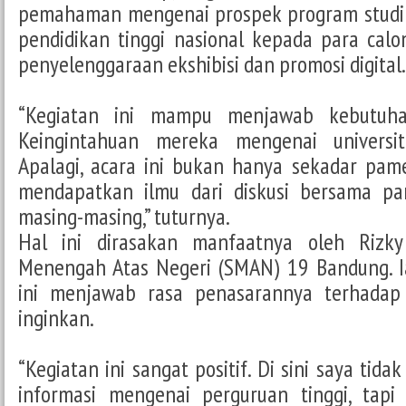
pemahaman mengenai prospek program studi d
pendidikan tinggi nasional kepada para cal
penyelenggaraan ekshibisi dan promosi digital.
“Kegiatan ini mampu menjawab kebutuha
Keingintahuan mereka mengenai universit
Apalagi, acara ini bukan hanya sekadar pame
mendapatkan ilmu dari diskusi bersama pa
masing-masing,” tuturnya.
Hal ini dirasakan manfaatnya oleh Rizky 
Menengah Atas Negeri (SMAN) 19 Bandung. I
ini menjawab rasa penasarannya terhadap 
inginkan.
“Kegiatan ini sangat positif. Di sini saya ti
informasi mengenai perguruan tinggi, tap