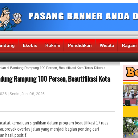
andung
Ekobis
Hukrim
Pendidikan
Wisata
Ragam
alan di Bandung Rampung 100 Persen, Beautifikasi Kota Terus Dikebut
andung Rampung 100 Persen, Beautifikasi Kota
2026 | Senin, Juni 08, 2026
tat kemajuan signifikan dalam program beautifikasi 17 ruas
ar, proyek overlay jalan yang menjadi bagian penting dari
n hasil positif.