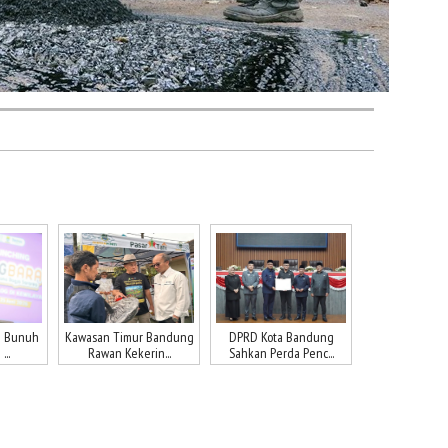
n Bunuh
Kawasan Timur Bandung
DPRD Kota Bandung
...
Rawan Kekerin...
Sahkan Perda Penc...