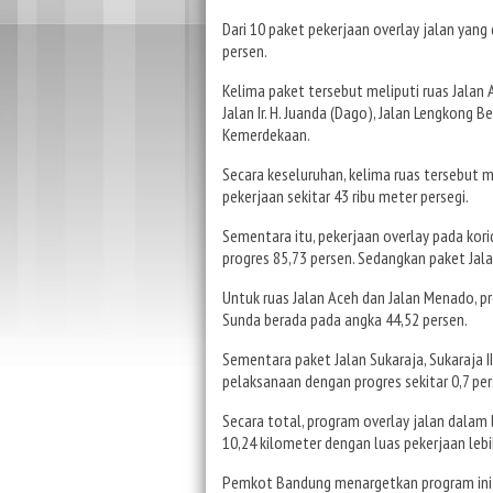
Dari 10 paket pekerjaan overlay jalan yang
persen.
Kelima paket tersebut meliputi ruas Jalan A
Jalan Ir. H. Juanda (Dago), Jalan Lengkong 
Kemerdekaan.
Secara keseluruhan, kelima ruas tersebut 
pekerjaan sekitar 43 ribu meter persegi.
Sementara itu, pekerjaan overlay pada kor
progres 85,73 persen. Sedangkan paket Jal
Untuk ruas Jalan Aceh dan Jalan Menado, p
Sunda berada pada angka 44,52 persen.
Sementara paket Jalan Sukaraja, Sukaraja 
pelaksanaan dengan progres sekitar 0,7 per
Secara total, program overlay jalan dala
10,24 kilometer dengan luas pekerjaan lebih
Pemkot Bandung menargetkan program ini 