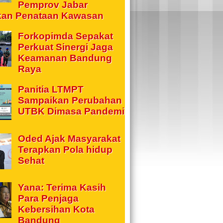
Pemprov Jabar
kan Penataan Kawasan
Forkopimda Sepakat
Perkuat Sinergi Jaga
Keamanan Bandung
Raya
Panitia LTMPT
Sampaikan Perubahan
UTBK Dimasa Pandemi
Oded Ajak Masyarakat
Terapkan Pola hidup
Sehat
Yana: Terima Kasih
Para Penjaga
Kebersihan Kota
Bandung