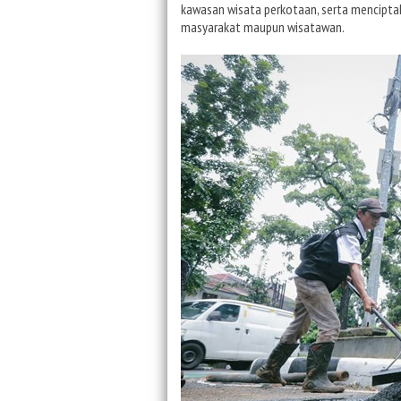
kawasan wisata perkotaan, serta menciptak
masyarakat maupun wisatawan.