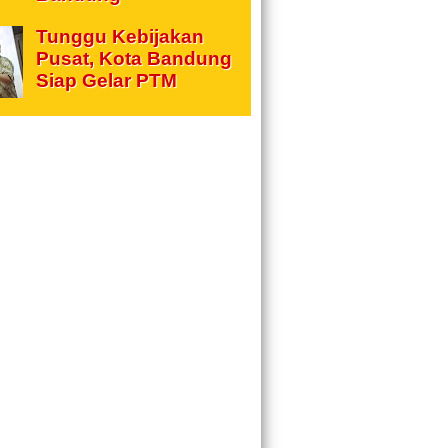
Tunggu Kebijakan
Pusat, Kota Bandung
Siap Gelar PTM