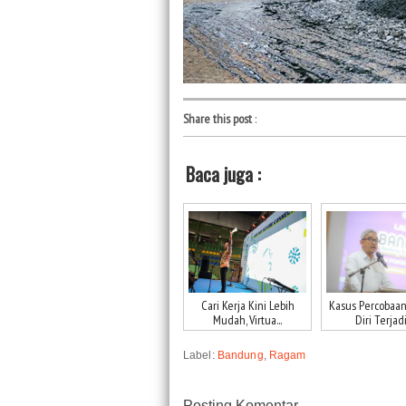
Share this post
:
Baca juga :
Cari Kerja Kini Lebih
Kasus Percobaa
Mudah, Virtua...
Diri Terjadi 
Label:
Bandung
,
Ragam
Posting Komentar