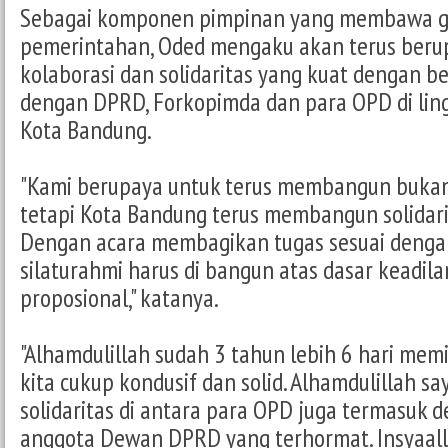
Sebagai komponen pimpinan yang membawa 
pemerintahan, Oded mengaku akan terus be
kolaborasi dan solidaritas yang kuat dengan be
dengan DPRD, Forkopimda dan para OPD di li
Kota Bandung.
"Kami berupaya untuk terus membangun bukan 
tetapi Kota Bandung terus membangun solidari
Dengan acara membagikan tugas sesuai dengan
silaturahmi harus di bangun atas dasar keadilan,
proposional," katanya.
"Alhamdulillah sudah 3 tahun lebih 6 hari mem
kita cukup kondusif dan solid. Alhamdulillah 
solidaritas di antara para OPD juga termasuk 
anggota Dewan DPRD yang terhormat. Insyaal