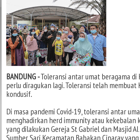
BANDUNG -
Toleransi antar umat beragama di
perlu diragukan lagi. Toleransi telah membuat
kondusif.
Di masa pandemi Covid-19, toleransi antar um
menghadirkan herd immunity atau kekebalan k
yang dilakukan Gereja St Gabriel dan Masjid A
Sumber Sari Kecamatan Babakan Ciparay yang 