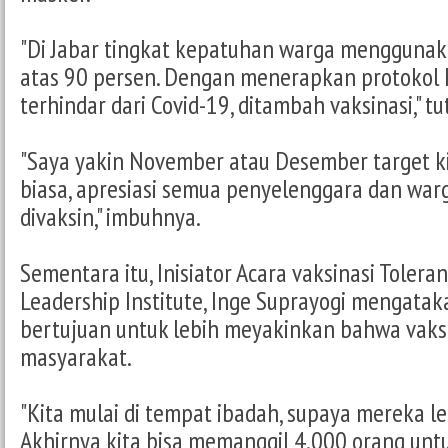
"Di Jabar tingkat kepatuhan warga menggunak
atas 90 persen. Dengan menerapkan protokol 
terhindar dari Covid-19, ditambah vaksinasi," tu
"Saya yakin November atau Desember target kit
biasa, apresiasi semua penyelenggara dan war
divaksin," imbuhnya.
Sementara itu, Inisiator Acara vaksinasi Tolera
Leadership Institute, Inge Suprayogi mengatak
bertujuan untuk lebih meyakinkan bahwa vaksi
masyarakat.
"Kita mulai di tempat ibadah, supaya mereka le
Akhirnya kita bisa memanggil 4.000 orang untuk