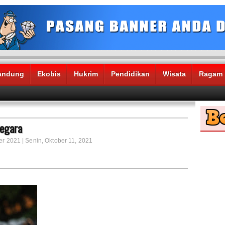
andung
Ekobis
Hukrim
Pendidikan
Wisata
Ragam
Negara
er 2021 | Senin, Oktober 11, 2021