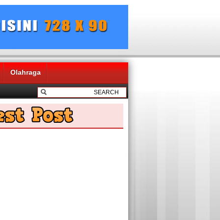
Olahraga