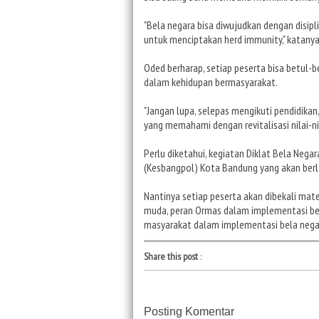
"Bela negara bisa diwujudkan dengan disip
untuk menciptakan herd immunity," katanya
Oded berharap, setiap peserta bisa betul-
dalam kehidupan bermasyarakat.
"Jangan lupa, selepas mengikuti pendidikan,
yang memahami dengan revitalisasi nilai-nil
Perlu diketahui, kegiatan Diklat Bela Neg
(Kesbangpol) Kota Bandung yang akan berla
Nantinya setiap peserta akan dibekali mate
muda, peran Ormas dalam implementasi bel
masyarakat dalam implementasi bela nega
Share this post
:
Posting Komentar