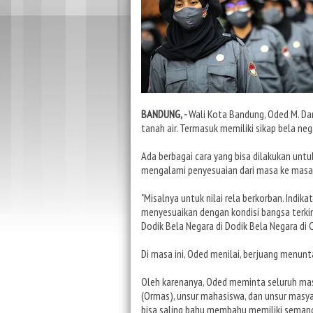
BANDUNG, -
Wali Kota Bandung, Oded M. Dan
tanah air. Termasuk memiliki sikap bela ne
Ada berbagai cara yang bisa dilakukan unt
mengalami penyesuaian dari masa ke masa 
"Misalnya untuk nilai rela berkorban. Indi
menyesuaikan dengan kondisi bangsa terkin
Dodik Bela Negara di Dodik Bela Negara di 
Di masa ini, Oded menilai, berjuang menun
Oleh karenanya, Oded meminta seluruh mas
(Ormas), unsur mahasiswa, dan unsur masyar
bisa saling bahu membahu memiliki seman