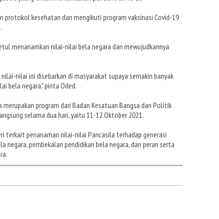
lin protokol kesehatan dan mengikuti program vaksinasi Covid-19
.
betul menanamkan nilai-nilai bela negara dan mewujudkannya
 nilai-nilai ini disebarkan di masyarakat supaya semakin banyak
ai bela negara," pinta Oded.
ara merupakan program dari Badan Kesatuan Bangsa dan Politik
ngsung selama dua hari, yaitu 11-12 Oktober 2021.
ri terkait penanaman nilai-nilai Pancasila terhadap generasi
a negara, pembekalan pendidikan bela negara, dan peran serta
ra.