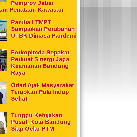
Pemprov Jabar
kan Penataan Kawasan
Panitia LTMPT
Sampaikan Perubahan
UTBK Dimasa Pandemi
Forkopimda Sepakat
Perkuat Sinergi Jaga
Keamanan Bandung
Raya
Oded Ajak Masyarakat
Terapkan Pola hidup
Sehat
Tunggu Kebijakan
Pusat, Kota Bandung
Siap Gelar PTM