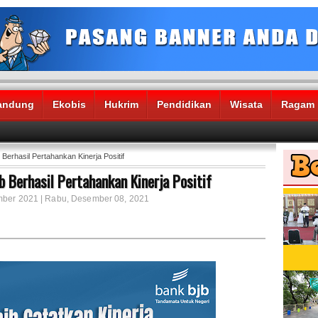
andung
Ekobis
Hukrim
Pendidikan
Wisata
Ragam
erhasil Pertahankan Kinerja Positif
 Berhasil Pertahankan Kinerja Positif
ember 2021 | Rabu, Desember 08, 2021