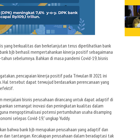
s yang berkualitas dan berkelanjutan terus diperlihatkan bank
, bank bjb berhasil mempertahankan kinerja positif sebagaimana
-tahun sebelumnya. Bahkan di masa pandemi Covid-19, bisnis
takan, pencapaian kinerja positif pada Triwulan III 2021 ini
. Hal tersebut dapat terwujud berdasarkan perencanaan yang
efektif.
 menjalani bisnis perusahaan dirancang untuk dapat adaptif di
epankan semangat inovasi dan peningkatan kualitas dalam
n guna mengoptimalisasi potensi pertumbuhan usaha disamping
nomi selepas Covid-19,” ungkap Yuddy.
ikan bahwa bank bjb merupakan perusahaan yang adaptif dan
an dan tantangan. Kecakapan perusahaan dalam beradaptasi tak