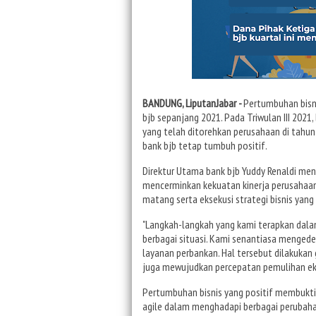
BANDUNG, LiputanJabar -
Pertumbuhan bisni
bjb sepanjang 2021. Pada Triwulan III 2021
yang telah ditorehkan perusahaan di tahun
bank bjb tetap tumbuh positif.
Direktur Utama bank bjb Yuddy Renaldi menga
mencerminkan kekuatan kinerja perusahaan
matang serta eksekusi strategi bisnis yang 
"Langkah-langkah yang kami terapkan dalam
berbagai situasi. Kami senantiasa menged
layanan perbankan. Hal tersebut dilakuka
juga mewujudkan percepatan pemulihan eko
Pertumbuhan bisnis yang positif membukt
agile dalam menghadapi berbagai perubah