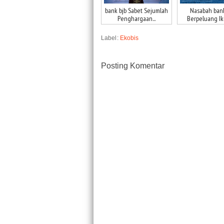
bank bjb Sabet Sejumlah
Nasabah bank
Penghargaan...
Berpeluang Ikut
Label:
Ekobis
Posting Komentar