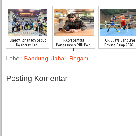
Daddy Rohanady Sebut
RASN Sambut
GRIB Jaya Bandung
Kolaborasi Jad...
Pengesahan RUU Polri,
Boxing Camp 2026 ...
H...
Label:
Bandung
,
Jabar
,
Ragam
Posting Komentar