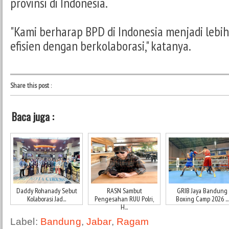
provinsi di Indonesia.
"Kami berharap BPD di Indonesia menjadi lebih
efisien dengan berkolaborasi," katanya.
Share this post
:
Baca juga :
Daddy Rohanady Sebut
RASN Sambut
GRIB Jaya Bandung
Kolaborasi Jad...
Pengesahan RUU Polri,
Boxing Camp 2026 ...
H...
Label:
Bandung
,
Jabar
,
Ragam