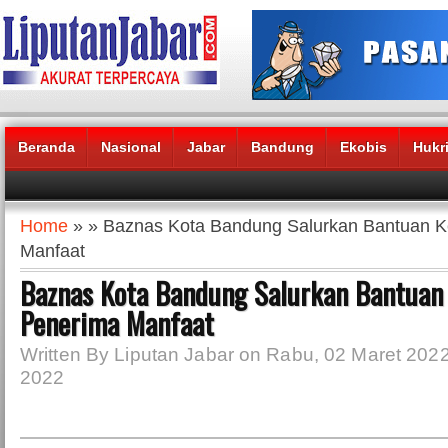
Beranda
Nasional
Jabar
Bandung
Ekobis
Hukr
Headlines News :
Home
» » Baznas Kota Bandung Salurkan Bantuan 
Manfaat
Baznas Kota Bandung Salurkan Bantuan
Penerima Manfaat
Written By Liputan Jabar on Rabu, 02 Maret 2022
2022