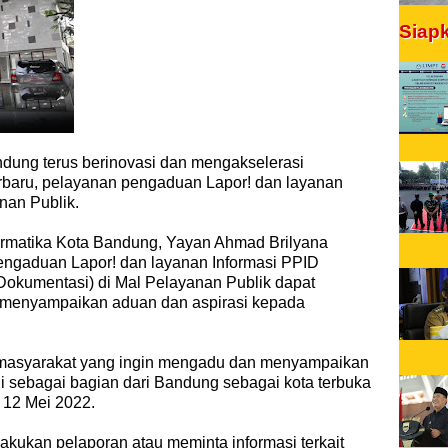
Siap
dung terus berinovasi dan mengakselerasi
rbaru, pelayanan pengaduan Lapor! dan layanan
anan Publik.
ormatika Kota Bandung, Yayan Ahmad Brilyana
engaduan Lapor! dan layanan Informasi PPID
 Dokumentasi) di Mal Pelayanan Publik dapat
menyampaikan aduan dan aspirasi kepada
masyarakat yang ingin mengadu dan menyampaikan
ni sebagai bagian dari Bandung sebagai kota terbuka
 12 Mei 2022.
lakukan pelaporan atau meminta informasi terkait