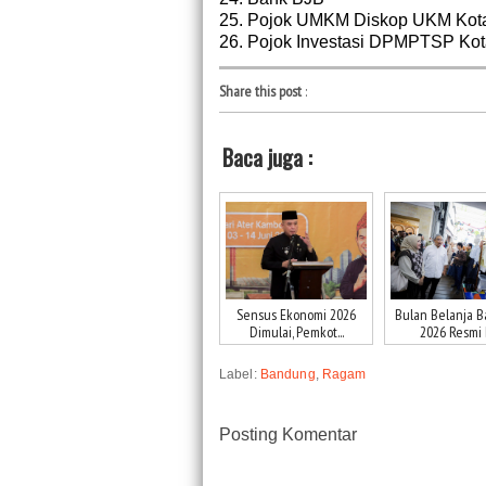
25. Pojok UMKM Diskop UKM Kot
26. Pojok Investasi DPMPTSP Ko
Share this post
:
Baca juga :
Sensus Ekonomi 2026
Bulan Belanja 
Dimulai, Pemkot...
2026 Resmi D
Label:
Bandung
,
Ragam
Posting Komentar