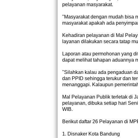
pelayanan masyarakat.
"Masyarakat dengan mudah bisa me
masyarakat apakah ada penyimpang
Kehadiran pelayanan di Mal Pelaya
layanan dilakukan secara tatap m
Laporan atau permohonan yang dit
dapat melihat tahapan aduannya me
"Silahkan kalau ada pengaduan da
dan PPID sehingga terukur dan ter
menanggapi. Kalaupun pemerintah 
Mal Pelayanan Publik terletak di 
pelayanan, dibuka setiap hari Sen
WIB.
Berikut daftar 26 Pelayanan di MP
1. Disnaker Kota Bandung