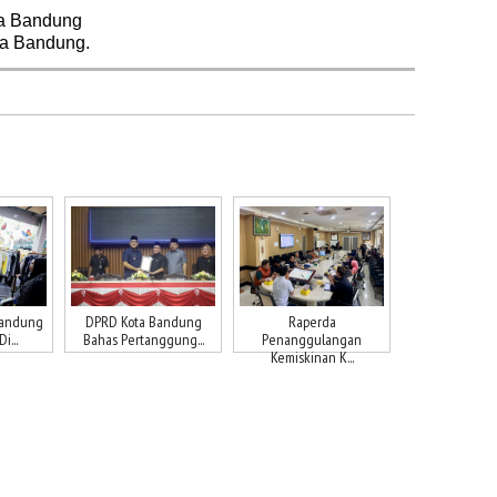
a Bandung
ta Bandung.
Bandung
DPRD Kota Bandung
Raperda
i...
Bahas Pertanggung...
Penanggulangan
Kemiskinan K...