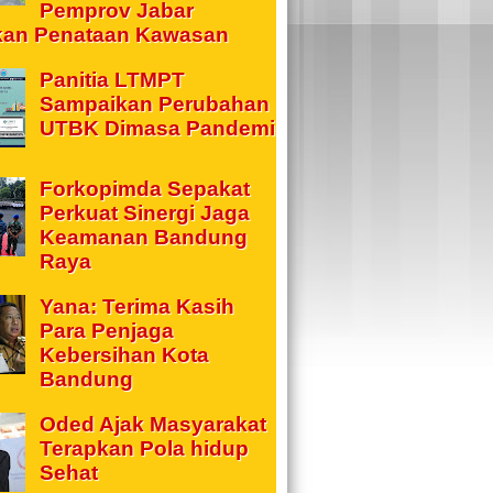
Pemprov Jabar
kan Penataan Kawasan
Panitia LTMPT
Sampaikan Perubahan
UTBK Dimasa Pandemi
Forkopimda Sepakat
Perkuat Sinergi Jaga
Keamanan Bandung
Raya
Yana: Terima Kasih
Para Penjaga
Kebersihan Kota
Bandung
Oded Ajak Masyarakat
Terapkan Pola hidup
Sehat