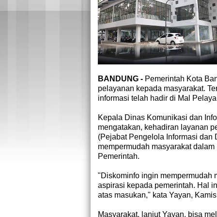
BANDUNG -
Pemerintah Kota Ban
pelayanan kepada masyarakat. Te
informasi telah hadir di Mal Pelay
Kepala Dinas Komunikasi dan Inf
mengatakan, kehadiran layanan p
(Pejabat Pengelola Informasi dan
mempermudah masyarakat dalam 
Pemerintah.
"Diskominfo ingin mempermudah 
aspirasi kepada pemerintah. Hal i
atas masukan," kata Yayan, Kamis
Masyarakat, lanjut Yayan, bisa me