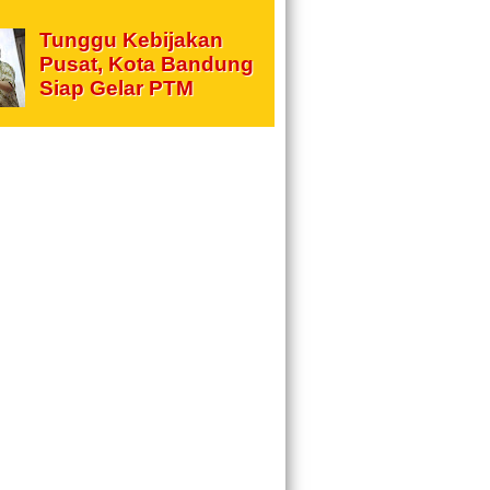
Tunggu Kebijakan
Pusat, Kota Bandung
Siap Gelar PTM