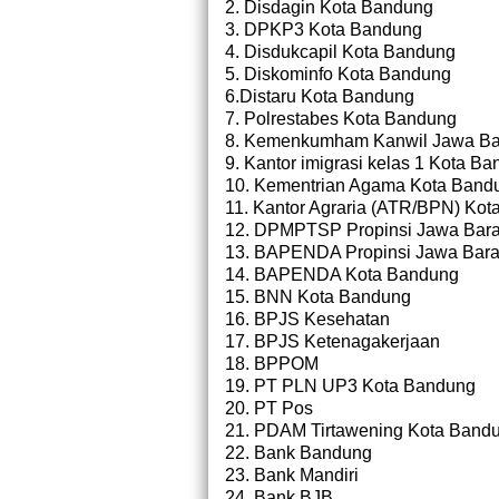
2. Disdagin Kota Bandung
3. DPKP3 Kota Bandung
4. Disdukcapil Kota Bandung
5. Diskominfo Kota Bandung
6.Distaru Kota Bandung
7. Polrestabes Kota Bandung
8. Kemenkumham Kanwil Jawa Bara
9. Kantor imigrasi kelas 1 Kota B
10. Kementrian Agama Kota Band
11. Kantor Agraria (ATR/BPN) Ko
12. DPMPTSP Propinsi Jawa Bara
13. BAPENDA Propinsi Jawa Bara
14. BAPENDA Kota Bandung
15. BNN Kota Bandung
16. BPJS Kesehatan
17. BPJS Ketenagakerjaan
18. BPPOM
19. PT PLN UP3 Kota Bandung
20. PT Pos
21. PDAM Tirtawening Kota Band
22. Bank Bandung
23. Bank Mandiri
24. Bank BJB