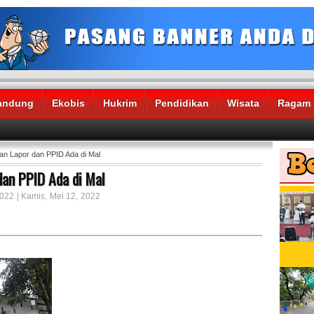
andung
Ekobis
Hukrim
Pendidikan
Wisata
Ragam
an Lapor dan PPID Ada di Mal
dan PPID Ada di Mal
2022 | Kamis, Mei 12, 2022