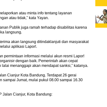
laporkan atau minta info tentang layanan
an atau tidak," kata Yayan.
nan Publik juga ramah terhadap disabilitas karena
uka langsung.
erima akan langsung ditindaklanjuti dan masyarakat
lalui aplikasi Lapor!.
n permintaan informasi melalui akun resmi Lapor!
organisir dengan baik. Pemerintah akan cepat
lalai menanggapi akan mendapat sanksi," katanya.
Jalan Cianjur Kota Bandung. Terdapat 26 gerai
in sampai Jumat, mulai pukul 08.00 sampai 16.30
P Jalan Cianjur, Kota Bandung: