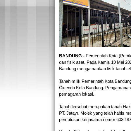
BANDUNG - 
Pemerintah Kota (Pemko
dan fisik aset. Pada Kamis 19 Mei 2
Bandung mengamankan fisik tanah ek
Tanah milik Pemerintah Kota Bandung 
Cicendo Kota Bandung. Pengamanan f
pemagaran lokasi.
Tanah tersebut merupakan tanah Hak 
PT. Jatayu Molek yang telah habis m
pemutusan kerjasama nomor 603.1/IX