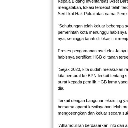
Kepala Bidang Inventarisasi Aset Ba
mengatakan, lokasi tersebut telah te
Sertifikat Hak Pakai atas nama Pemk
"Sehubungan telah keluar beberapa se
pemerintah kota menunggu habisnya 
nya, sehingga tanah di lokasi ini menj
Proses pengamanan aset eks Jatayu Mo
habisnya sertifikat HGB di tanah terse
"Sejak 2020, kita sudah melakukan 
kita bersurat ke BPN terkait tentang 
surat kepada pemilik HGB lama yang te
dia.
Terkait dengan bangunan eksisting yan
bersama aparat kewilayahan telah me
mengosongkan dan keluar secara suk
"Alhamdulillah berdasarkan info dari 