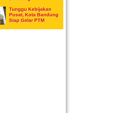
Tunggu Kebijakan
Pusat, Kota Bandung
Siap Gelar PTM