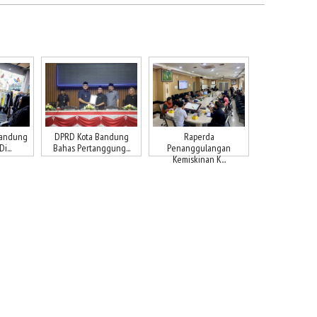
Bandung
DPRD Kota Bandung
Raperda
i...
Bahas Pertanggung...
Penanggulangan
Kemiskinan K...