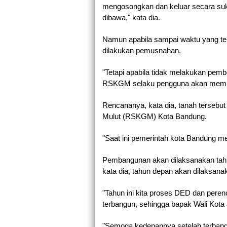
mengosongkan dan keluar secara suka
dibawa," kata dia.
Namun apabila sampai waktu yang te
dilakukan pemusnahan.
"Tetapi apabila tidak melakukan pem
RSKGM selaku pengguna akan memus
Rencananya, kata dia, tanah tersebu
Mulut (RSKGM) Kota Bandung.
"Saat ini pemerintah kota Bandung m
Pembangunan akan dilaksanakan tah
kata dia, tahun depan akan dilaksana
"Tahun ini kita proses DED dan pere
terbangun, sehingga bapak Wali Kota
"Semoga kedepannya setelah terbang