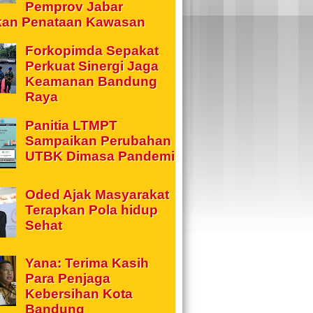
Pemprov Jabar
kan Penataan Kawasan
Forkopimda Sepakat
Perkuat Sinergi Jaga
Keamanan Bandung
Raya
Panitia LTMPT
Sampaikan Perubahan
UTBK Dimasa Pandemi
Oded Ajak Masyarakat
Terapkan Pola hidup
Sehat
Yana: Terima Kasih
Para Penjaga
Kebersihan Kota
Bandung