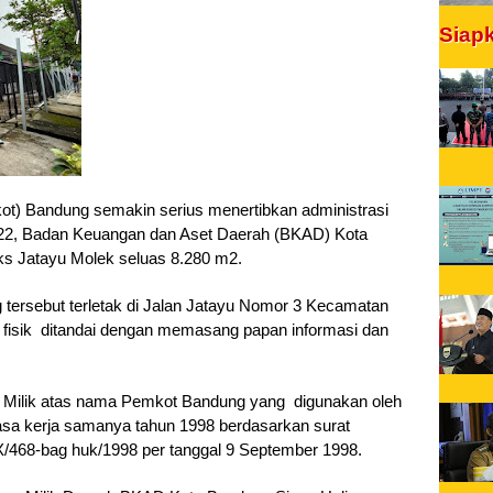
Siap
t) Bandung semakin serius menertibkan administrasi 
022, Badan Keuangan dan Aset Daerah (BKAD) Kota 
s Jatayu Molek seluas 8.280 m2. 
tersebut terletak di Jalan Jatayu Nomor 3 Kecamatan 
isik  ditandai dengan memasang papan informasi dan 
Milik atas nama Pemkot Bandung yang  digunakan oleh 
asa kerja samanya tahun 1998 berdasarkan surat 
/468-bag huk/1998 per tanggal 9 September 1998.