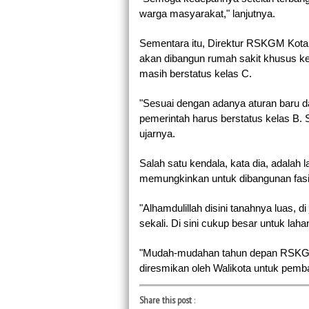
warga masyarakat," lanjutnya.
Sementara itu, Direktur RSKGM Kota B
akan dibangun rumah sakit khusus ke
masih berstatus kelas C.
"Sesuai dengan adanya aturan baru d
pemerintah harus berstatus kelas B. S
ujarnya.
Salah satu kendala, kata dia, adalah
memungkinkan untuk dibangunan fasili
"Alhamdulillah disini tanahnya luas, di
sekali. Di sini cukup besar untuk lahan
"Mudah-mudahan tahun depan RSKGM
diresmikan oleh Walikota untuk pem
Share this post
: