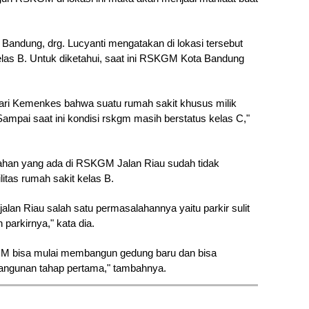
andung, drg. Lucyanti mengatakan di lokasi tersebut 
las B. Untuk diketahui, saat ini RSKGM Kota Bandung 
ari Kemenkes bahwa suatu rumah sakit khusus milik 
ampai saat ini kondisi rskgm masih berstatus kelas C," 
 lahan yang ada di RSKGM Jalan Riau sudah tidak 
tas rumah sakit kelas B. 
 jalan Riau salah satu permasalahannya yaitu parkir sulit 
 parkirnya," kata dia.
 bisa mulai membangun gedung baru dan bisa 
bangunan tahap pertama," tambahnya.