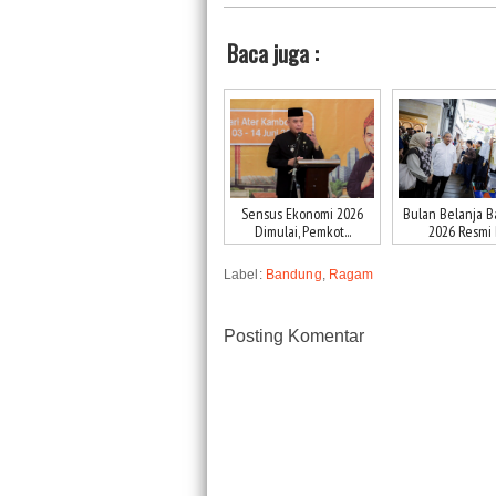
Baca juga :
Sensus Ekonomi 2026
Bulan Belanja 
Dimulai, Pemkot...
2026 Resmi D
Label:
Bandung
,
Ragam
Posting Komentar