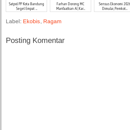
Satpol PP Kota Bandung
Farhan Dorong MC
Sensus Ekonomi 202
Segel Empat ...
Manfaatkan AI, Kar...
Dimulai, Pemkot...
Label:
Ekobis
,
Ragam
Posting Komentar