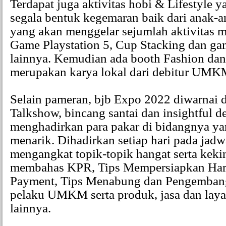
Terdapat juga aktivitas hobi & Lifestyle 
segala bentuk kegemaran baik dari anak-
yang akan menggelar sejumlah aktivitas m
Game Playstation 5, Cup Stacking dan ga
lainnya. Kemudian ada booth Fashion da
merupakan karya lokal dari debitur UMK
Selain pameran, bjb Expo 2022 diwarnai 
Talkshow, bincang santai dan insightful 
menghadirkan para pakar di bidangnya ya
menarik. Dihadirkan setiap hari pada jadw
mengangkat topik-topik hangat serta kekin
membahas KPR, Tips Mempersiapkan Hari 
Payment, Tips Menabung dan Pengemban
pelaku UMKM serta produk, jasa dan lay
lainnya.