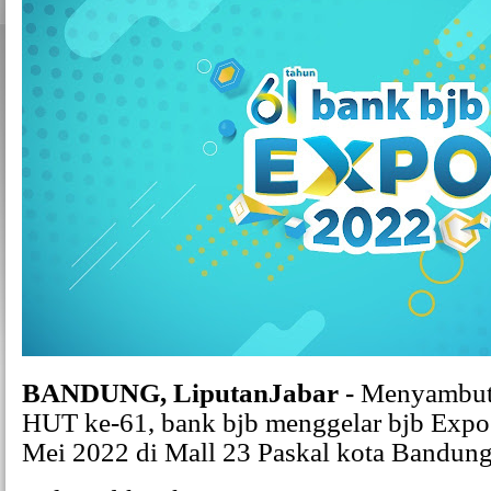
BANDUNG, LiputanJabar -
Menyambut
HUT ke-61, bank bjb menggelar bjb Expo
Mei 2022 di Mall 23 Paskal kota Bandung