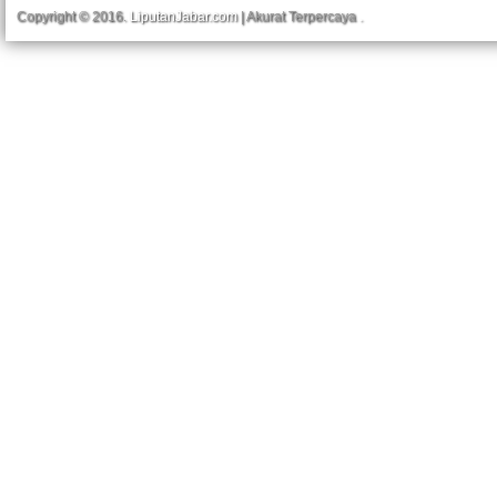
Copyright © 2016.
LiputanJabar.com
| Akurat Terpercaya
.