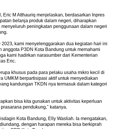
 Eric M Atthauriq menjelaskan, berdasarkan Inpres
patan belanja produk dalam negeri, diharapkan
a menyeluruh peningkatan penggunaan dalam negeri
ung.
023, kami menyelenggarakan dua kegiatan hari ini
uruh anggota P3DN Kota Bandung untuk memahami
ngga kami hadirkan narasumber dari Kementerian
as Eric.
serupa khusus pada para pelaku usaha mikro kecil di
a UMKM berpartisipasi aktif untuk menyediakan
 yang kandungan TKDN nya termasuk dalam kategori
pkan bisa kita gunakan untuk aktivitas keperluan
prasarana pendukung," katanya.
isdagin Kota Bandung, Elly Wasliah. Ia mengatakan,
iundang, dengan harapan mereka bisa berkiprah