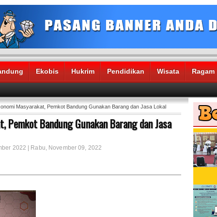
andung
Ekobis
Hukrim
Pendidikan
Wisata
Ragam
konomi Masyarakat, Pemkot Bandung Gunakan Barang dan Jasa Lokal
t, Pemkot Bandung Gunakan Barang dan Jasa
ember 2022 | Rabu, November 09, 2022