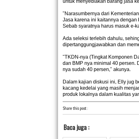
untuk menyediakan barang jasa k
"Narasumbernya dari Kementerian
Jasa karena ini kaitannya dengan
Sebab syaratnya harus masuk e-kata
Ada seleksi terlebih dahulu, sehi
dipertanggungjawabkan dan mem
"TKDN-nya (Tingkat Komponen Da
dan BMP nya minimal 40 persen. 
nya sudah 40 persen," akunya.
Dalam kajian diskusi ini, Elly ju
kacang kedelai yang masih menjad
produk lokalnya dalam kualitas ya
Share this post
:
Baca juga :