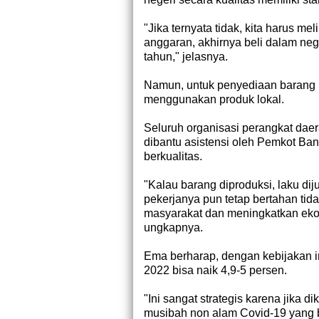
"Jika ternyata tidak, kita harus me
anggaran, akhirnya beli dalam nege
tahun," jelasnya.
Namun, untuk penyediaan barang la
menggunakan produk lokal.
Seluruh organisasi perangkat daer
dibantu asistensi oleh Pemkot Ba
berkualitas.
"Kalau barang diproduksi, laku dij
pekerjanya pun tetap bertahan ti
masyarakat dan meningkatkan ekono
ungkapnya.
Ema berharap, dengan kebijakan 
2022 bisa naik 4,9-5 persen.
"Ini sangat strategis karena jika d
musibah non alam Covid-19 yang b