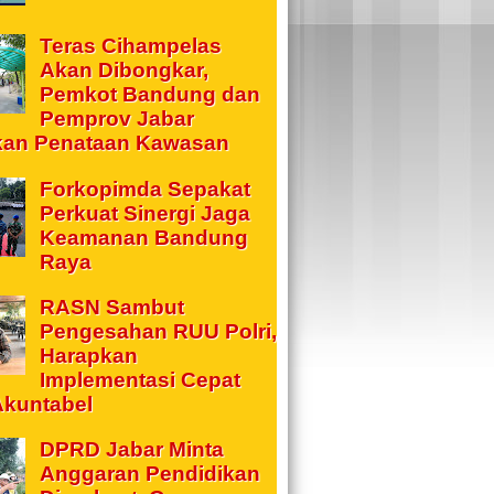
Teras Cihampelas
Akan Dibongkar,
Pemkot Bandung dan
Pemprov Jabar
kan Penataan Kawasan
Forkopimda Sepakat
Perkuat Sinergi Jaga
Keamanan Bandung
Raya
RASN Sambut
Pengesahan RUU Polri,
Harapkan
Implementasi Cepat
Akuntabel
DPRD Jabar Minta
Anggaran Pendidikan