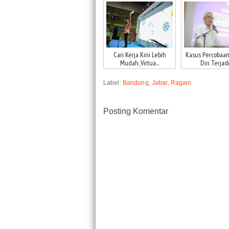
Cari Kerja Kini Lebih
Kasus Percobaa
Mudah, Virtua...
Diri Terjadi 
Label:
Bandung
,
Jabar
,
Ragam
Posting Komentar