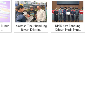
n Bunuh
Kawasan Timur Bandung
DPRD Kota Bandung
...
Rawan Kekerin...
Sahkan Perda Penc...