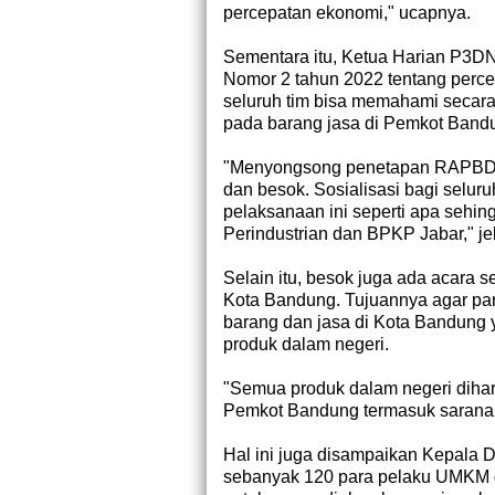
percepatan ekonomi," ucapnya.
Sementara itu, Ketua Harian P3DN,
Nomor 2 tahun 2022 tentang perce
seluruh tim bisa memahami secar
pada barang jasa di Pemkot Band
"Menyongsong penetapan RAPBD 2
dan besok. Sosialisasi bagi sel
pelaksanaan ini seperti apa sehi
Perindustrian dan BPKP Jabar," jel
Selain itu, besok juga ada acara 
Kota Bandung. Tujuannya agar par
barang dan jasa di Kota Bandung
produk dalam negeri.
"Semua produk dalam negeri dihara
Pemkot Bandung termasuk sarana 
Hal ini juga disampaikan Kepala D
sebanyak 120 para pelaku UMKM d