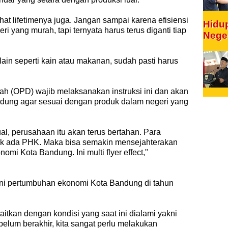
lihat lifetimenya juga. Jangan sampai karena efisiensi
Hidu
ri yang murah, tapi ternyata harus terus diganti tiap
Nege
in seperti kain atau makanan, sudah pasti harus
ah (OPD) wajib melaksanakan instruksi ini dan akan
ndung agar sesuai dengan produk dalam negeri yang
ual, perusahaan itu akan terus bertahan. Para
dak ada PHK. Maka bisa semakin mensejahterakan
mi Kota Bandung. Ini multi flyer effect,"
ini pertumbuhan ekonomi Kota Bandung di tahun
ikaitkan dengan kondisi yang saat ini dialami yakni
elum berakhir, kita sangat perlu melakukan