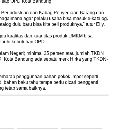
e tiap OPD Kota Bandung.
 Perindustrian dan Kabag Penyediaan Barang dan
 bagaimana agar pelaku usaha bisa masuk e-katalog.
log dulu baru bisa kita beli produknya," tutur Elly.
ngga kualitas dan kuantitas produk UMKM bisa
enuhi kebutuhan OPD.
lam Negeri) minimal 25 persen atau jumlah TKDN
Di Kota Bandung ada sepatu merk Hirka yang TKDN-
g berharap penggunaan bahan pokok impor seperti
i bahan baku tahu tempe perlu dicari pengganti
ng tetap sama baiknya.