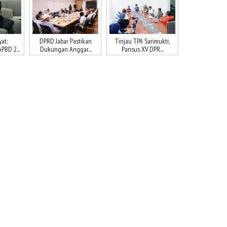
at:
DPRD Jabar Pastikan
Tinjau TPA Sarimukti,
BD 2...
Dukungan Anggar...
Pansus XV DPR...