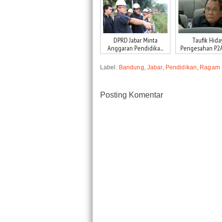
DPRD Jabar Minta
Taufik Hiday
Anggaran Pendidika...
Pengesahan P2AP
Label:
Bandung
,
Jabar
,
Pendidikan
,
Ragam
Posting Komentar