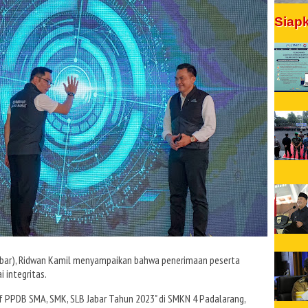
Siap
abar), Ridwan Kamil menyampaikan bahwa penerimaan peserta
i integritas.
f PPDB SMA, SMK, SLB Jabar Tahun 2023" di SMKN 4 Padalarang,