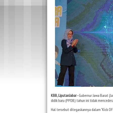
KBB, LiputanJabar -
Gubernur Jawa Barat (J
didik baru (PPDB) tahun ini tidak mencedera
Hal tersebut ditegaskannya dalam "Kick Of