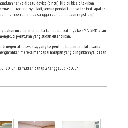
gaduan hanya di satu device (pintu). Di situ bisa dilakukan
ermasuk tracking-nya. Jadi, semua pendaftar bisa terlihat, apakah
a pun memberikan masa sanggah dan pendataan registrasi,"
ng tahun ini akan mendaftarkan putra-putrinya ke SMA, SMK atau
mengikuti peraturan yang sudah ditentukan.
u di negeri atau swasta, yang terpenting bagaimana kita sama-
engarahkan mereka mencapai harapan yang diinginkannya," pesan
 -10 Juni, kemudian tahap 2 tanggal 26 - 30 Juni.