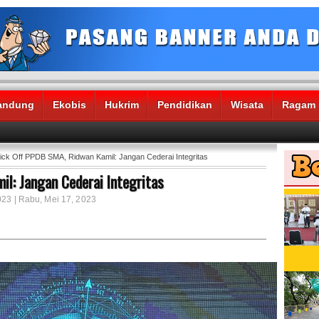
andung
Ekobis
Hukrim
Pendidikan
Wisata
Ragam
ick Off PPDB SMA, Ridwan Kamil: Jangan Cederai Integritas
il: Jangan Cederai Integritas
023 | Rabu, Mei 17, 2023