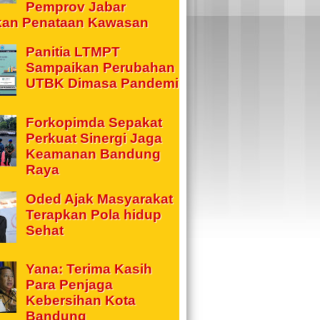
Pemprov Jabar
kan Penataan Kawasan
Panitia LTMPT
Sampaikan Perubahan
UTBK Dimasa Pandemi
Forkopimda Sepakat
Perkuat Sinergi Jaga
Keamanan Bandung
Raya
Oded Ajak Masyarakat
Terapkan Pola hidup
Sehat
Yana: Terima Kasih
Para Penjaga
Kebersihan Kota
Bandung