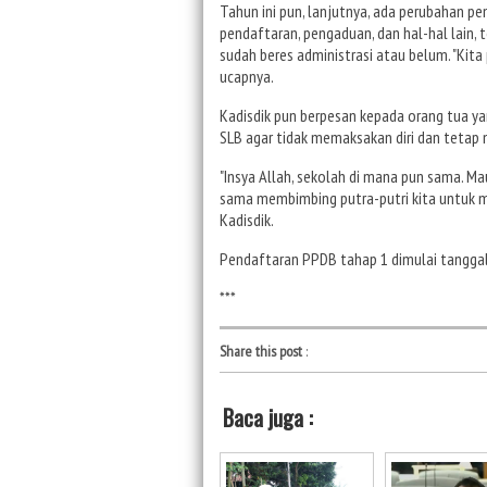
Tahun ini pun, lanjutnya, ada perubahan pen
pendaftaran, pengaduan, dan hal-hal lain, t
sudah beres administrasi atau belum. "Kit
ucapnya.
Kadisdik pun berpesan kepada orang tua ya
SLB agar tidak memaksakan diri dan tetap 
"Insya Allah, sekolah di mana pun sama. Ma
sama membimbing putra-putri kita untuk m
Kadisdik.
Pendaftaran PPDB tahap 1 dimulai tanggal 6
***
Share this post
:
Baca juga :