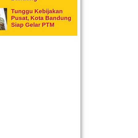
Tunggu Kebijakan
Pusat, Kota Bandung
Siap Gelar PTM