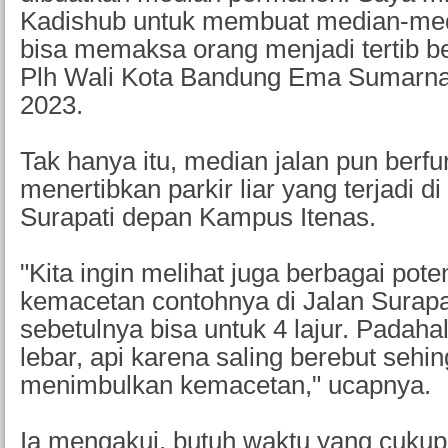
Kadishub untuk membuat median-medi
bisa memaksa orang menjadi tertib berl
Plh Wali Kota Bandung Ema Sumarna
2023.
Tak hanya itu, median jalan pun berfu
menertibkan parkir liar yang terjadi d
Surapati depan Kampus Itenas.
"Kita ingin melihat juga berbagai pote
kemacetan contohnya di Jalan Surapa
sebetulnya bisa untuk 4 lajur. Padahal
lebar, api karena saling berebut sehi
menimbulkan kemacetan," ucapnya.
Ia mengakui, butuh waktu yang cukup