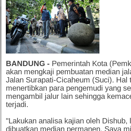
BANDUNG -
Pemerintah Kota (Pemk
akan mengkaji pembuatan median jal
Jalan Surapati-Cicaheum (Suci). Hal 
menertibkan para pengemudi yang se
mengambil jalur lain sehingga kemac
terjadi.
"Lakukan analisa kajian oleh Dishub, 
dibuatkan median permanen. Saya m