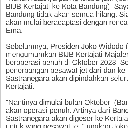
BIJB Kertajati ke Kota Bandung). Saya
Bandung tidak akan semua hilang. Si
akan mulai beradaptasi dengan renca
Ema.
Sebelumnya, Presiden Joko Widodo (
mengumumkan BIJB Kertajati Majale
beroperasi penuh di Oktober 2023. S
penerbangan pesawat jet dari dan ke
Sastranegara akan dipindahkan selur
Kertajati.
"Nantinya dimulai bulan Oktober, (Ban
akan operasi penuh. Artinya dari Ban
Sastranegara akan digeser ke Kertaja
untuk yang pesawat jet," ungkap Joko