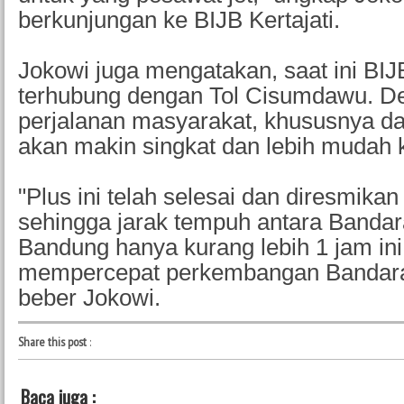
berkunjungan ke BIJB Kertajati.
Jokowi juga mengatakan, saat ini BIJ
terhubung dengan Tol Cisumdawu. De
perjalanan masyarakat, khususnya d
akan makin singkat dan lebih mudah k
"Plus ini telah selesai dan diresmika
sehingga jarak tempuh antara Bandara
Bandung hanya kurang lebih 1 jam ini
mempercepat perkembangan Bandara 
beber Jokowi.
Share this post
:
Baca juga :