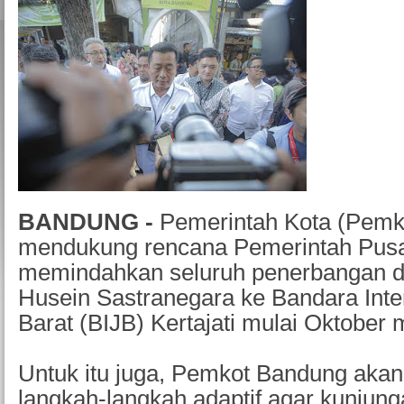
BANDUNG -
Pemerintah Kota (Pemk
mendukung rencana Pemerintah Pusa
memindahkan seluruh penerbangan d
Husein Sastranegara ke Bandara Inte
Barat (BIJB) Kertajati mulai Oktober
Untuk itu juga, Pemkot Bandung aka
langkah-langkah adaptif agar kunjun