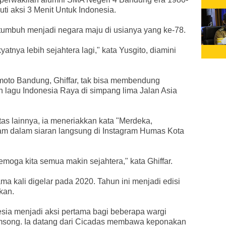
i aksi 3 Menit Untuk Indonesia.
tumbuh menjadi negara maju di usianya yang ke-78.
atnya lebih sejahtera lagi," kata Yusgito, diamini
moto Bandung, Ghiffar, tak bisa membendung
lagu Indonesia Raya di simpang lima Jalan Asia
s lainnya, ia meneriakkan kata "Merdeka,
kam dalam siaran langsung di Instagram Humas Kota
moga kita semua makin sejahtera," kata Ghiffar.
ma kali digelar pada 2020. Tahun ini menjadi edisi
kan.
esia menjadi aksi pertama bagi beberapa wargi
msong. Ia datang dari Cicadas membawa keponakan