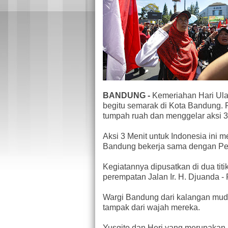
BANDUNG -
Kemeriahan Hari Ula
begitu semarak di Kota Bandung.
tumpah ruah dan menggelar aksi 3
Aksi 3 Menit untuk Indonesia ini 
Bandung bekerja sama dengan P
Kegiatannya dipusatkan di dua titi
perempatan Jalan Ir. H. Djuanda -
Wargi Bandung dari kalangan mud
tampak dari wajah mereka.
Yusgito dan Heri yang merupakan