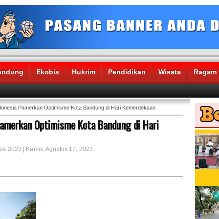
andung
Ekobis
Hukrim
Pendidikan
Wisata
Ragam
ndonesia Pamerkan Optimisme Kota Bandung di Hari Kemerdekaan
Pamerkan Optimisme Kota Bandung di Hari
tus 2023 | Kamis, Agustus 17, 2023