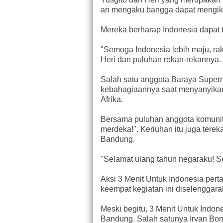
an mengaku bangga dapat mengikut
Mereka berharap Indonesia dapat 
"Semoga Indonesia lebih maju, raky
Heri dan puluhan rekan-rekannya.
Salah satu anggota Baraya Super
kebahagiaannya saat menyanyikan 
Afrika.
Bersama puluhan anggota komunita
merdeka!". Keriuhan itu juga tere
Bandung.
"Selamat ulang tahun negaraku! Se
Aksi 3 Menit Untuk Indonesia perta
keempat kegiatan ini diselenggara
Meski begitu, 3 Menit Untuk Indon
Bandung. Salah satunya Irvan Bo