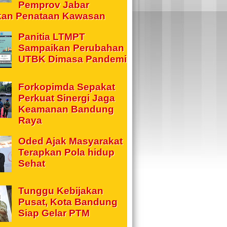
Pemprov Jabar
kan Penataan Kawasan
Panitia LTMPT
Sampaikan Perubahan
UTBK Dimasa Pandemi
Forkopimda Sepakat
Perkuat Sinergi Jaga
Keamanan Bandung
Raya
Oded Ajak Masyarakat
Terapkan Pola hidup
Sehat
Tunggu Kebijakan
Pusat, Kota Bandung
Siap Gelar PTM