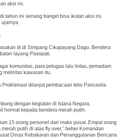
n aksi ini.
 tahun ini senang banget bisa ikutan aksi ini.
 ujarnya.
g
irasakan di di Simpang Cikapayang Dago. Bendera
mbatan layang Pasopati.
bagai komunitas, para petugas lalu lintas, pemadam
 melintas kawasan itu.
Proklamasi dilanjut pembacaan teks Pancasila
mbung dengan kegiatan di Istana Negara,
il hormat kepada bendera merah putih.
kan 15 orang personel dari mako pusat. Empat orang
merah putih di atas fly over," beber Komandan
Pusat Dinas Kebakaran dan Penanggulanan Bencana