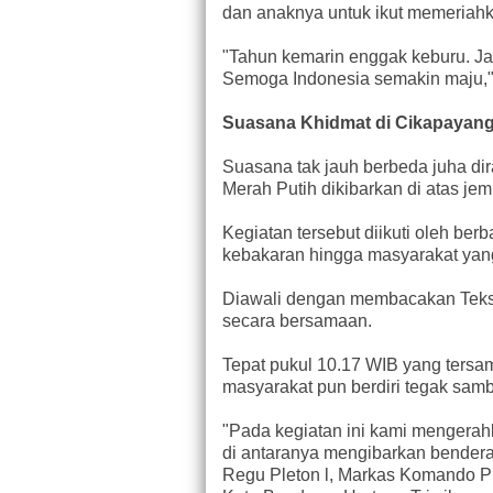
dan anaknya untuk ikut memeriahka
"Tahun kemarin enggak keburu. Jadi
Semoga Indonesia semakin maju,"
Suasana Khidmat di Cikapayan
Suasana tak jauh berbeda juha d
Merah Putih dikibarkan di atas je
Kegiatan tersebut diikuti oleh ber
kebakaran hingga masyarakat yang
Diawali dengan membacakan Teks 
secara bersamaan.
Tepat pukul 10.17 WIB yang tersa
masyarakat pun berdiri tegak samb
"Pada kegiatan ini kami mengerah
di antaranya mengibarkan bendera 
Regu Pleton l, Markas Komando 