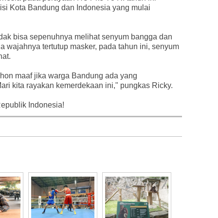
disi Kota Bandung dan Indonesia yang mulai
 tidak bisa sepenuhnya melihat senyum bangga dan
a wajahnya tertutup masker, pada tahun ini, senyum
hat.
hon maaf jika warga Bandung ada yang
Mari kita rayakan kemerdekaan ini," pungkas Ricky.
epublik Indonesia!