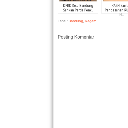
DPRD Kota Bandung
RASN Samb
Sahkan Perda Penc...
Pengesahan RUU
H...
Label:
Bandung
,
Ragam
Posting Komentar