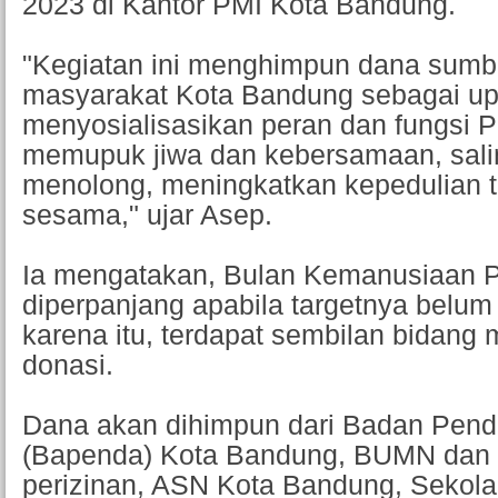
2023 di Kantor PMI Kota Bandung.
"Kegiatan ini menghimpun dana sumb
masyarakat Kota Bandung sebagai u
menyosialisasikan peran dan fungsi 
memupuk jiwa dan kebersamaan, sali
menolong, meningkatkan kepedulian 
sesama," ujar Asep.
Ia mengatakan, Bulan Kemanusiaan P
diperpanjang apabila targetnya belum 
karena itu, terdapat sembilan bidang 
donasi.
Dana akan dihimpun dari Badan Pen
(Bapenda) Kota Bandung, BUMN dan
perizinan, ASN Kota Bandung, Sekola