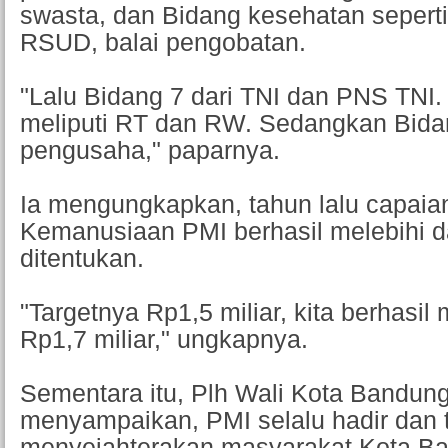
swasta, dan Bidang kesehatan sepert
RSUD, balai pengobatan.
"Lalu Bidang 7 dari TNI dan PNS TNI.
meliputi RT dan RW. Sedangkan Bidan
pengusaha," paparnya.
Ia mengungkapkan, tahun lalu capaia
Kemanusiaan PMI berhasil melebihi da
ditentukan.
"Targetnya Rp1,5 miliar, kita berhas
Rp1,7 miliar," ungkapnya.
Sementara itu, Plh Wali Kota Bandu
menyampaikan, PMI selalu hadir dan t
menyejahterakan masyarakat Kota B